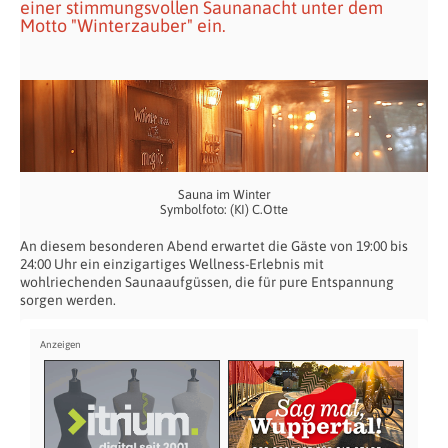
einer stimmungsvollen Saunanacht unter dem
Motto "Winterzauber" ein.
Sauna im Winter
Symbolfoto: (KI) C.Otte
An diesem besonderen Abend erwartet die Gäste von 19:00 bis
24:00 Uhr ein einzigartiges Wellness-Erlebnis mit
wohlriechenden Saunaaufgüssen, die für pure Entspannung
sorgen werden.