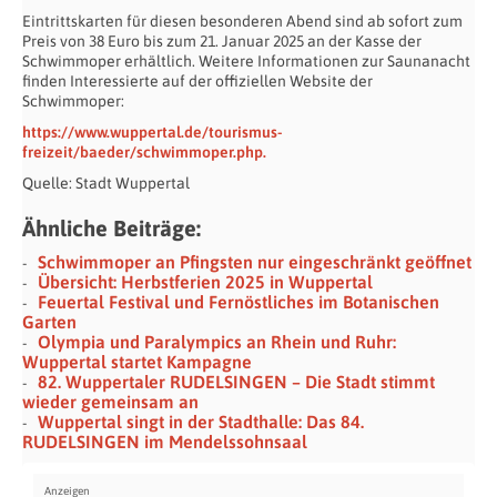
Eintrittskarten für diesen besonderen Abend sind ab sofort zum
Preis von 38 Euro bis zum 21. Januar 2025 an der Kasse der
Schwimmoper erhältlich. Weitere Informationen zur Saunanacht
finden Interessierte auf der offiziellen Website der
Schwimmoper:
https://www.wuppertal.de/tourismus-
freizeit/baeder/schwimmoper.php.
Quelle: Stadt Wuppertal
Ähnliche Beiträge:
Schwimmoper an Pfingsten nur eingeschränkt geöffnet
Übersicht: Herbstferien 2025 in Wuppertal
Feuertal Festival und Fernöstliches im Botanischen
Garten
Olympia und Paralympics an Rhein und Ruhr:
Wuppertal startet Kampagne
82. Wuppertaler RUDELSINGEN – Die Stadt stimmt
wieder gemeinsam an
Wuppertal singt in der Stadthalle: Das 84.
RUDELSINGEN im Mendelssohnsaal