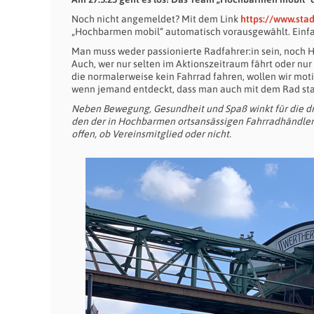
Noch nicht angemeldet? Mit dem Link
https://www.sta
„Hochbarmen mobil“ automatisch vorausgewählt. Einfac
Man muss weder passionierte Radfahrer:in sein, noch H
Auch, wer nur selten im Aktionszeitraum fährt oder nu
die normalerweise kein Fahrrad fahren, wollen wir moti
wenn jemand entdeckt, dass man auch mit dem Rad stat
Neben Bewegung, Gesundheit und Spaß winkt für die dre
den der in Hochbarmen ortsansässigen Fahrradhändler W
offen, ob Vereinsmitglied oder nicht.