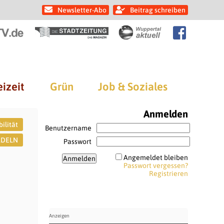
Newsletter-Abo
Beitrag schreiben
eizeit
Grün
Job & Soziales
Anmelden
ilität
Benutzername
ADELN
Passwort
Angemeldet bleiben
Passwort vergessen?
Registrieren