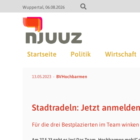
Wuppertal
06.08.2026
Startseite
Politik
Wirtschaft
13.05.2023
BVHochbarmen
Stadtradeln: Jetzt anmeld
Für die drei Bestplazierten im Team wink
Am 27.5.23 geht es los! Das Team „Hochbarmen mobil“ d