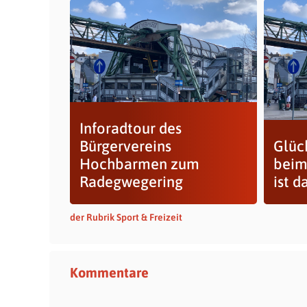
Inforadtour des
Bürgervereins
Glüc
Hochbarmen zum
beim
Radegwegering
ist da
der Rubrik Sport & Freizeit
Kommentare