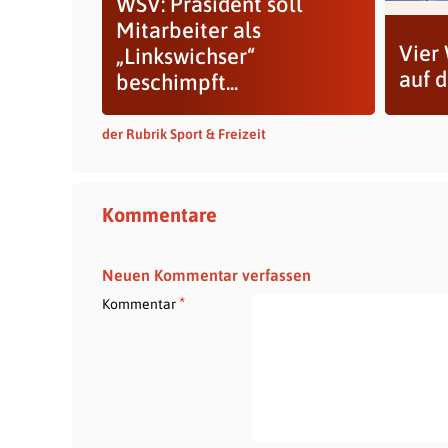
WSV: Präsident soll
Mitarbeiter als
Vier
„Linkswichser“
auf 
beschimpft...
der Rubrik Sport & Freizeit
Kommentare
Neuen Kommentar verfassen
*
Kommentar