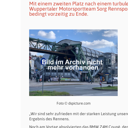
Mit einem zweiten Platz nach einem turbu
Wuppertaler Motorsportteam Sorg Rennspor
bedingt vorzeitig zu Ende.
Foto © dspicture.com
„Wir sind sehr zufrieden mit der starken Leistung unse
Ergebnis des Rennens.
Noch am Vortag absolvierten das BMW Z4M Coupé, der 13