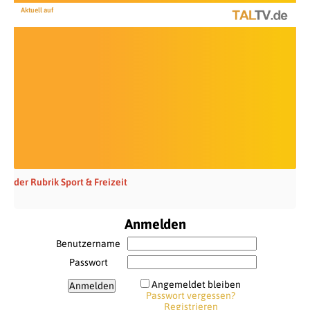
Aktuell auf
der Rubrik Sport & Freizeit
Anmelden
Benutzername
Passwort
Angemeldet bleiben
Passwort vergessen?
Registrieren