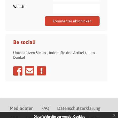
Website
Be social!
Unterstützen Sie uns, indem Sie den Artikel teilen.
Danke!
Mediadaten
FAQ
Datenschutzerklärung
x
Diese Webseite verwendet Cookies
AGB
Impressum
Kontakt
Newsletter