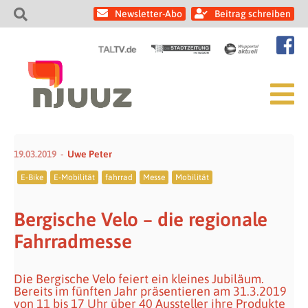
Newsletter-Abo
Beitrag schreiben
19.03.2019
Uwe Peter
E-Bike
E-Mobilität
fahrrad
Messe
Mobilität
Bergische Velo – die regionale
Fahrradmesse
Die Bergische Velo feiert ein kleines Jubiläum.
Bereits im fünften Jahr präsentieren am 31.3.2019
von 11 bis 17 Uhr über 40 Aussteller ihre Produkte