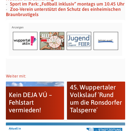
Sport im Park: „Fußball inklusiv“ montags um 10.45 Uhr
Zoo-Verein unterstützt den Schutz des einheimischen
Braunbrustigels
Weiter mit:
45. Wuppertaler
Kein DEJA VÚ –
Volkslauf ´Rund
Fehlstart
um die Ronsdorfer
vermieden!
Talsperre´
Aktuell in