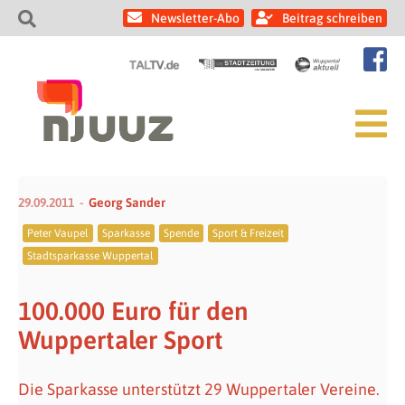
Newsletter-Abo
Beitrag schreiben
29.09.2011
Georg Sander
Peter Vaupel
Sparkasse
Spende
Sport & Freizeit
Stadtsparkasse Wuppertal
100.000 Euro für den
Wuppertaler Sport
Die Sparkasse unterstützt 29 Wuppertaler Vereine.