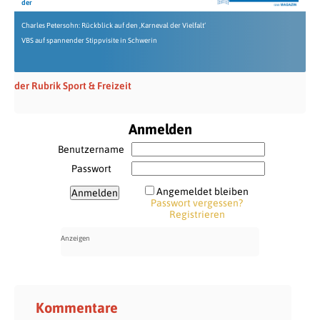
der
Charles Petersohn: Rückblick auf den ‚Karneval der Vielfalt‘
VBS auf spannender Stippvisite in Schwerin
der Rubrik Sport & Freizeit
Anmelden
Benutzername
Passwort
Angemeldet bleiben
Passwort vergessen?
Registrieren
Kommentare