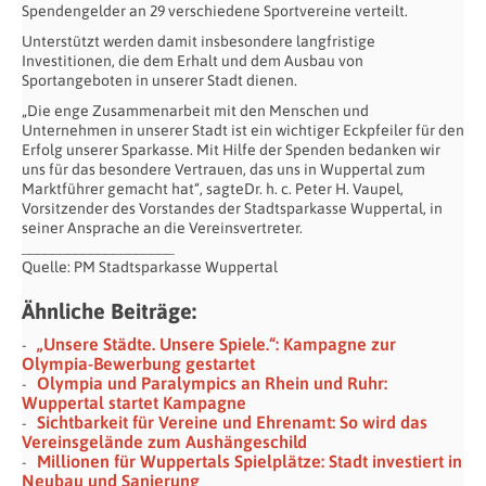
Spendengelder an 29 verschiedene Sportvereine verteilt.
Unterstützt werden damit insbesondere langfristige
Investitionen, die dem Erhalt und dem Ausbau von
Sportangeboten in unserer Stadt dienen.
„Die enge Zusammenarbeit mit den Menschen und
Unternehmen in unserer Stadt ist ein wichtiger Eckpfeiler für den
Erfolg unserer Sparkasse. Mit Hilfe der Spenden bedanken wir
uns für das besondere Vertrauen, das uns in Wuppertal zum
Marktführer gemacht hat“, sagteDr. h. c. Peter H. Vaupel,
Vorsitzender des Vorstandes der Stadtsparkasse Wuppertal, in
seiner Ansprache an die Vereinsvertreter.
____________________
Quelle: PM Stadtsparkasse Wuppertal
Ähnliche Beiträge:
„Unsere Städte. Unsere Spiele.“: Kampagne zur
Olympia-Bewerbung gestartet
Olympia und Paralympics an Rhein und Ruhr:
Wuppertal startet Kampagne
Sichtbarkeit für Vereine und Ehrenamt: So wird das
Vereinsgelände zum Aushängeschild
Millionen für Wuppertals Spielplätze: Stadt investiert in
Neubau und Sanierung