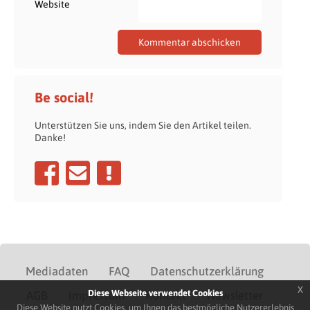
Website
Be social!
Unterstützen Sie uns, indem Sie den Artikel teilen.
Danke!
Mediadaten
FAQ
Datenschutzerklärung
x
Diese Webseite verwendet Cookies
AGB
Impressum
Kontakt
Newsletter
Diese Website nutzt Cookies, um Ihnen das bestmögliche Nutzererlebnis