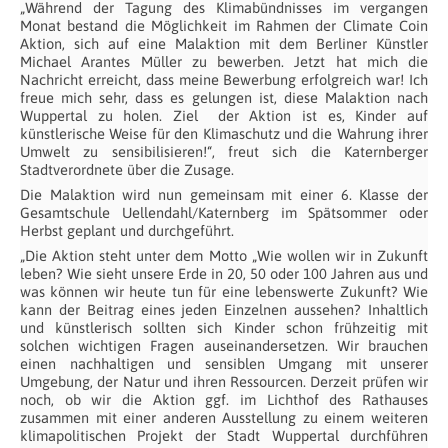
„Während der Tagung des Klimabündnisses im vergangen
Monat bestand die Möglichkeit im Rahmen der Climate Coin
Aktion, sich auf eine Malaktion mit dem Berliner Künstler
Michael Arantes Müller zu bewerben. Jetzt hat mich die
Nachricht erreicht, dass meine Bewerbung erfolgreich war! Ich
freue mich sehr, dass es gelungen ist, diese Malaktion nach
Wuppertal zu holen. Ziel
der Aktion ist es, Kinder auf
künstlerische Weise für den Klimaschutz und die Wahrung ihrer
Umwelt zu sensibilisieren!“, freut sich die Katernberger
Stadtverordnete über die Zusage.
Die Malaktion wird nun gemeinsam mit einer 6. Klasse der
Gesamtschule Uellendahl/Katernberg im Spätsommer oder
Herbst geplant und durchgeführt.
„Die Aktion steht unter dem Motto „Wie wollen wir in Zukunft
leben? Wie sieht unsere Erde in 20, 50 oder 100 Jahren aus und
was können wir heute tun für eine lebenswerte Zukunft? Wie
kann der Beitrag eines jeden Einzelnen aussehen? Inhaltlich
und künstlerisch sollten sich Kinder schon frühzeitig mit
solchen wichtigen Fragen auseinandersetzen. Wir brauchen
einen nachhaltigen und sensiblen Umgang mit unserer
Umgebung, der Natur und ihren Ressourcen. Derzeit prüfen wir
noch, ob wir die Aktion ggf. im Lichthof des Rathauses
zusammen mit einer anderen Ausstellung zu einem weiteren
klimapolitischen Projekt der Stadt Wuppertal durchführen