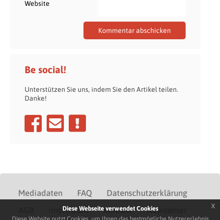
Website
Be social!
Unterstützen Sie uns, indem Sie den Artikel teilen.
Danke!
Mediadaten
FAQ
Datenschutzerklärung
x
Diese Webseite verwendet Cookies
AGB
Impressum
Kontakt
Newsletter
Diese Website nutzt Cookies, um Ihnen das bestmögliche Nutzererlebnis