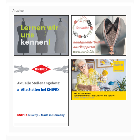
Aktuelle Stellenangebote:
»
Alle Stellen bei KNIPEX