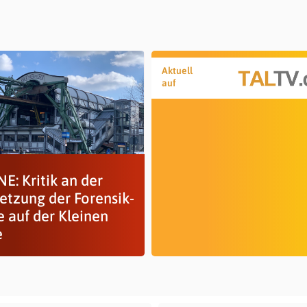
Aktuell
auf
E: Kritik an der
etzung der Forensik-
e auf der Kleinen
e