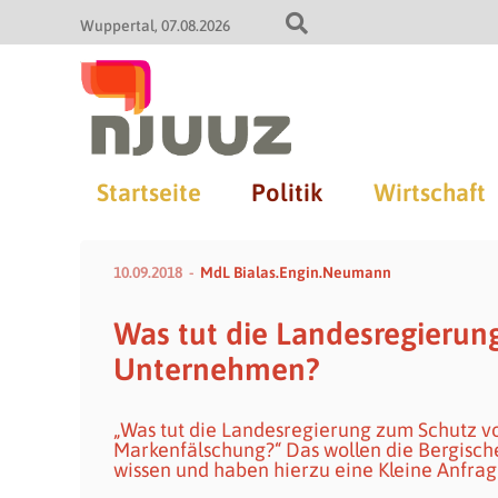
Wuppertal
07.08.2026
Startseite
Politik
Wirtschaft
10.09.2018
MdL Bialas.Engin.Neumann
Was tut die Landesregierun
Unternehmen?
„Was tut die Landesregierung zum Schutz v
Markenfälschung?“ Das wollen die Bergisc
wissen und haben hierzu eine Kleine Anfrag