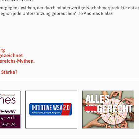
entgegenzuwirken, der durch minderwertige Nachahmerprodukte entste
 Region jede Unterstützung gebrauchen“, so Andreas Bialas.
erg
gezeichnet
ereichs-Mythen.
n
 Stärke?