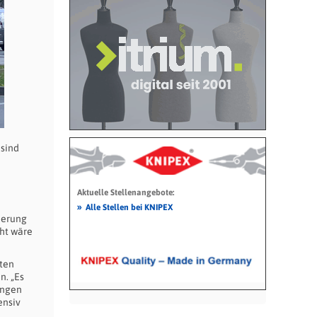
 sind
Aktuelle Stellenangebote:
»
Alle Stellen bei KNIPEX
ierung
cht wäre
ten
n. „Es
ingen
ensiv