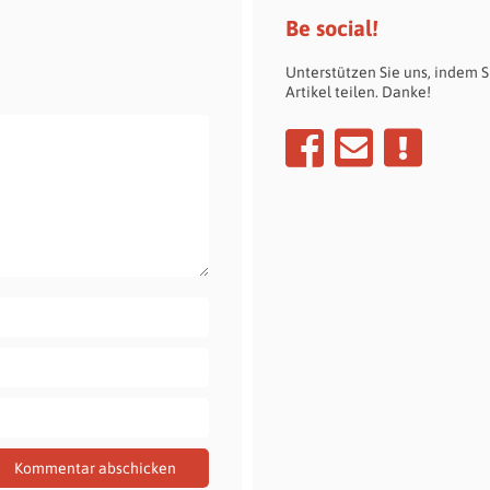
Be social!
Unterstützen Sie uns, indem S
Artikel teilen. Danke!