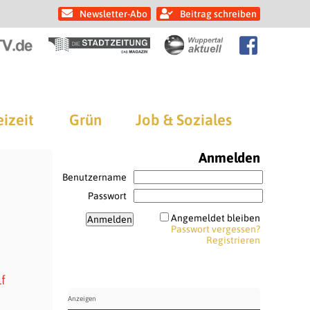
Newsletter-Abo
Beitrag schreiben
eizeit
Grün
Job & Soziales
Anmelden
Benutzername
Passwort
Angemeldet bleiben
Passwort vergessen?
Registrieren
f