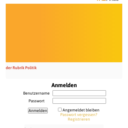
der Rubrik Politik
Anmelden
Benutzername
Passwort
Angemeldet bleiben
Passwort vergessen?
Registrieren