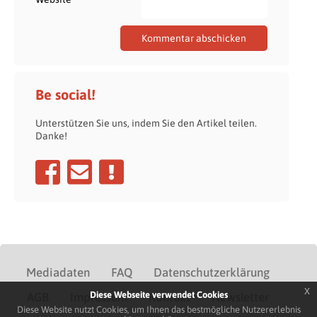
Be social!
Unterstützen Sie uns, indem Sie den Artikel teilen.
Danke!
Mediadaten
FAQ
Datenschutzerklärung
x
Diese Webseite verwendet Cookies
AGB
Impressum
Kontakt
Newsletter
Diese Website nutzt Cookies, um Ihnen das bestmögliche Nutzererlebnis