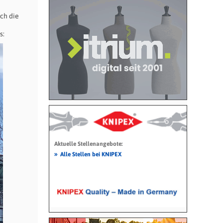
ch die
s:
Aktuelle Stellenangebote:
»
Alle Stellen bei KNIPEX