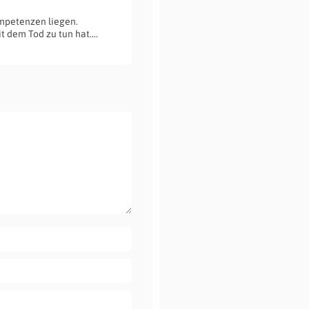
ompetenzen liegen.
t dem Tod zu tun hat….