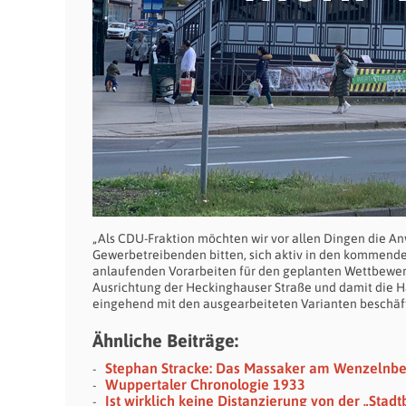
„Als CDU-Fraktion möchten wir vor allen Dingen die 
Gewerbetreibenden bitten, sich aktiv in den kommende
anlaufenden Vorarbeiten für den geplanten Wettbewerb 
Ausrichtung der Heckinghauser Straße und damit die Ha
eingehend mit den ausgearbeiteten Varianten beschäfti
Ähnliche Beiträge:
Stephan Stracke: Das Massaker am Wenzelnb
Wuppertaler Chronologie 1933
Ist wirklich keine Distanzierung von der „Stadt