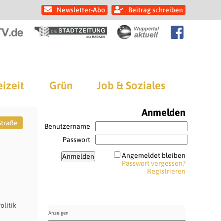
Newsletter-Abo
Beitrag schreiben
eizeit
Grün
Job & Soziales
Anmelden
Straße
Benutzername
Passwort
Angemeldet bleiben
Passwort vergessen?
Registrieren
olitik