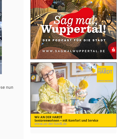
ese nun