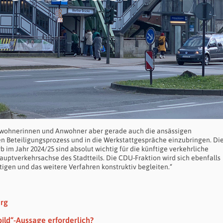
Anwohnerinnen und Anwohner aber gerade auch die ansässigen
n Beteiligungsprozess und in die Werkstattgespräche einzubringen. Di
im Jahr 2024/25 sind absolut wichtig für die künftige verkehrliche
uptverkehrsachse des Stadtteils. Die CDU-Fraktion wird sich ebenfalls
gen und das weitere Verfahren konstruktiv begleiten.“
erg
bild“-Aussage erforderlich?