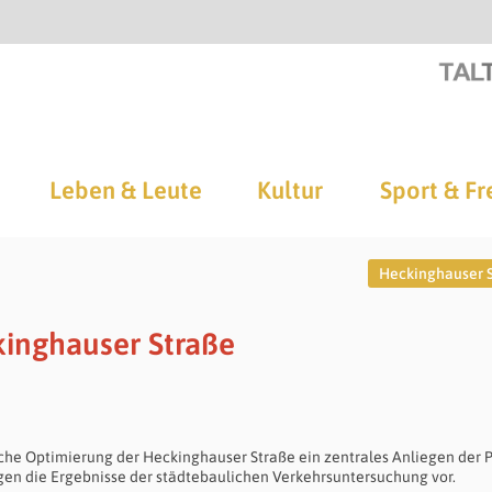
Leben & Leute
Kultur
Sport & Fr
Heckinghauser 
inghauser Straße
iche Optimierung der Heckinghauser Straße ein zentrales Anliegen der P
egen die Ergebnisse der städtebaulichen Verkehrsuntersuchung vor.