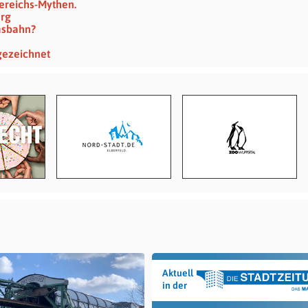
ereichs-Mythen.
erg
msbahn?
gezeichnet
Aktuell
in der