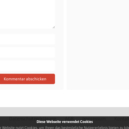
Q
Datenschutzerklärung
AGB
Impressum
Kontak
Diese Webseite verwendet Cookies
e Website nutzt Cookies, um Ihnen das bestmögliche Nutzererlebnis bieten zu kö