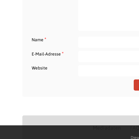
*
Name
*
E-Mail-Adresse
Website
Mediadaten
FA
Dies