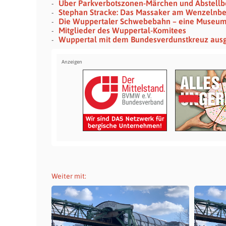
Über Parkverbotszonen-Märchen und Abstellb
Stephan Stracke: Das Massaker am Wenzelnb
Die Wuppertaler Schwebebahn – eine Museu
Mitglieder des Wuppertal-Komitees
Wuppertal mit dem Bundesverdunstkreuz aus
Weiter mit: