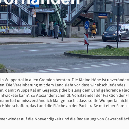
 in Wuppertal in allen Gremien beraten. Die Kleine Höhe ist unveränder
n. Die Vereinbarung mit dem Land sieht vor, dass wir abschließendes
ffen, damit Wuppertal im Gegenzug die bislang dem Land gehörende Flä
ntwickeln kann“, so Alexander Schmidt, Vorsitzender der Fraktion der F
ann hat unmissverständlich klar gemacht, dass, sollte Wuppertal nicht
n Höhe schaffen, das Land die Fläche an der Parkstraße mit einer Forens
mer wieder auf die Notwendigkeit und die Bedeutung von Gewerbefläc