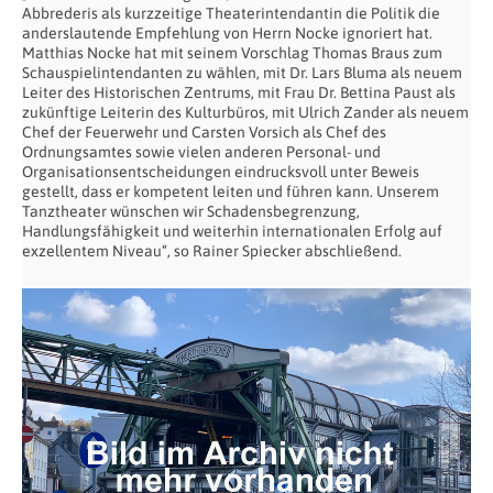
Abbrederis als kurzzeitige Theaterintendantin die Politik die
anderslautende Empfehlung von Herrn Nocke ignoriert hat.
Matthias Nocke hat mit seinem Vorschlag Thomas Braus zum
Schauspielintendanten zu wählen, mit Dr. Lars Bluma als neuem
Leiter des Historischen Zentrums, mit Frau Dr. Bettina Paust als
zukünftige Leiterin des Kulturbüros, mit Ulrich Zander als neuem
Chef der Feuerwehr und Carsten Vorsich als Chef des
Ordnungsamtes sowie vielen anderen Personal- und
Organisationsentscheidungen eindrucksvoll unter Beweis
gestellt, dass er kompetent leiten und führen kann. Unserem
Tanztheater wünschen wir Schadensbegrenzung,
Handlungsfähigkeit und weiterhin internationalen Erfolg auf
exzellentem Niveau“, so Rainer Spiecker abschließend.