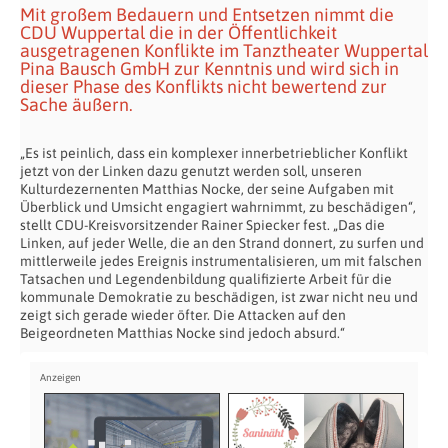
Mit großem Bedauern und Entsetzen nimmt die
CDU Wuppertal die in der Öffentlichkeit
ausgetragenen Konflikte im Tanztheater Wuppertal
Pina Bausch GmbH zur Kenntnis und wird sich in
dieser Phase des Konflikts nicht bewertend zur
Sache äußern.
„Es ist peinlich, dass ein komplexer innerbetrieblicher Konflikt
jetzt von der Linken dazu genutzt werden soll, unseren
Kulturdezernenten Matthias Nocke, der seine Aufgaben mit
Überblick und Umsicht engagiert wahrnimmt, zu beschädigen“,
stellt CDU-Kreisvorsitzender Rainer Spiecker fest. „Das die
Linken, auf jeder Welle, die an den Strand donnert, zu surfen und
mittlerweile jedes Ereignis instrumentalisieren, um mit falschen
Tatsachen und Legendenbildung qualifizierte Arbeit für die
kommunale Demokratie zu beschädigen, ist zwar nicht neu und
zeigt sich gerade wieder öfter. Die Attacken auf den
Beigeordneten Matthias Nocke sind jedoch absurd.“