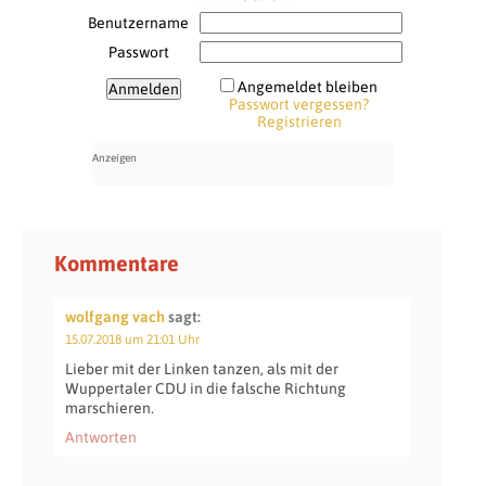
Benutzername
Passwort
Angemeldet bleiben
Passwort vergessen?
Registrieren
Kommentare
wolfgang vach
sagt:
15.07.2018 um 21:01 Uhr
Lieber mit der Linken tanzen, als mit der
Wuppertaler CDU in die falsche Richtung
marschieren.
Antworten