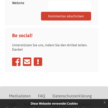
Website
Be social!
Unterstützen Sie uns, indem Sie den Artikel teilen.
Danke!
Mediadaten
FAQ
Datenschutzerklärung
x
Diese Webseite verwendet Cookies
AGB
Impressum
Kontakt
Newsletter