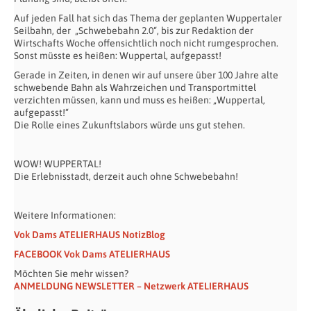
Auf jeden Fall hat sich das Thema der geplanten Wuppertaler
Seilbahn, der „Schwebebahn 2.0“, bis zur Redaktion der
Wirtschafts Woche offensichtlich noch nicht rumgesprochen.
Sonst müsste es heißen: Wuppertal, aufgepasst!
Gerade in Zeiten, in denen wir auf unsere über 100 Jahre alte
schwebende Bahn als Wahrzeichen und Transportmittel
verzichten müssen, kann und muss es heißen: „Wuppertal,
aufgepasst!“
Die Rolle eines Zukunftslabors würde uns gut stehen.
WOW! WUPPERTAL!
Die Erlebnisstadt, derzeit auch ohne Schwebebahn!
Weitere Informationen:
Vok Dams ATELIERHAUS NotizBlog
FACEBOOK Vok Dams ATELIERHAUS
Möchten Sie mehr wissen?
ANMELDUNG NEWSLETTER – Netzwerk ATELIERHAUS