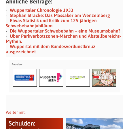
Ähnliche Beiträge:
Wuppertaler Chronologie 1933
Stephan Stracke: Das Massaker am Wenzelnberg
Etwas Statistik und Kritik zum 125-jährigen
Schwebebahn­jubiläum
Die Wuppertaler Schwebebahn – eine Museumsbahn?
Über Parkverbotszonen-Märchen und Abstellbereichs-
Mythen.
Wuppertal mit dem Bundesverdunstkreuz
ausgezeichnet
Weiter mit:
Raus aus den
Schulden: