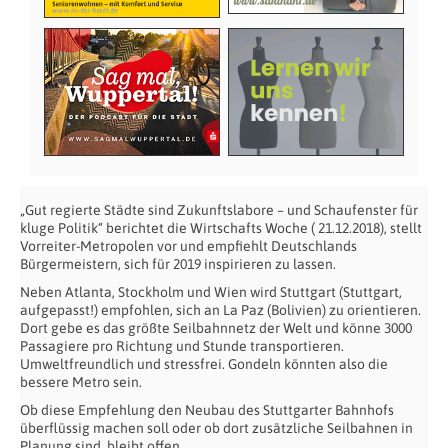
„Gut regierte Städte sind Zukunftslabore – und Schaufenster für
kluge Politik“ berichtet die Wirtschafts Woche ( 21.12.2018), stellt
Vorreiter-Metropolen vor und empfiehlt Deutschlands
Bürgermeistern, sich für 2019 inspirieren zu lassen.
Neben Atlanta, Stockholm und Wien wird Stuttgart (Stuttgart,
aufgepasst!) empfohlen, sich an La Paz (Bolivien) zu orientieren.
Dort gebe es das größte Seilbahnnetz der Welt und könne 3000
Passagiere pro Richtung und Stunde transportieren.
Umweltfreundlich und stressfrei. Gondeln könnten also die
bessere Metro sein.
Ob diese Empfehlung den Neubau des Stuttgarter Bahnhofs
überflüssig machen soll oder ob dort zusätzliche Seilbahnen in
Planung sind, bleibt offen.