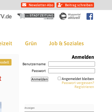
Newsletter-Abo
Beitrag schreiben
eizeit
Grün
Job & Soziales
Anmelden
modell
Benutzername
Passwort
t
Angemeldet bleiben
Passwort vergessen?
Registrieren