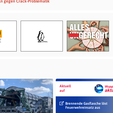
ln gegen Crack-Problematik
Aktuell
auf
Brennende Gasflasche löst
Feuerwehreinsatz aus