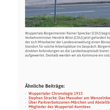
Wuppertals Bürgermeister Rainer Spiecker (CDU) begrü
Verkehrsminister Hendrik Wüst (CDU) jetzt gefordert ha
der sich Mitarbeiter der Landesverwaltung einen Büroar
Standort für solche Arbeitsplätze ins Gespräch. Bürge
direkten Anbindungen an die Landeshauptstadt bietet s
aufgewertet. Deshalb werden wir als Kommune ein solch
Ähnliche Beiträge:
Wuppertaler Chronologie 1933
Stephan Stracke: Das Massaker am Wenzelnb
Über Parkverbotszonen-Märchen und Abstellb
Mitglieder des Wuppertal-Komitees