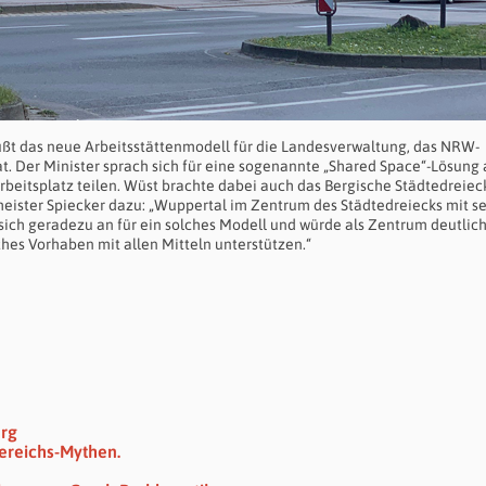
ßt das neue Arbeitsstättenmodell für die Landesverwaltung, das NRW-
t. Der Minister sprach sich für eine sogenannte „Shared Space“-Lösung 
beitsplatz teilen. Wüst brachte dabei auch das Bergische Städtedreieck
rmeister Spiecker dazu: „Wuppertal im Zentrum des Städtedreiecks mit s
ich geradezu an für ein solches Modell und würde als Zentrum deutlic
es Vorhaben mit allen Mitteln unterstützen.“
erg
ereichs-Mythen.