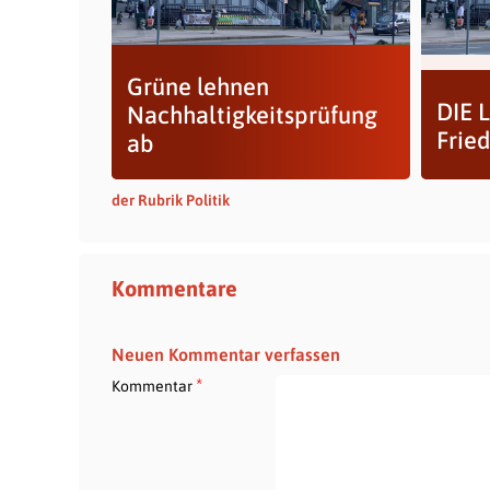
Grüne lehnen
DIE L
Nachhaltigkeitsprüfung
Frie
ab
der Rubrik Politik
Kommentare
Neuen Kommentar verfassen
*
Kommentar