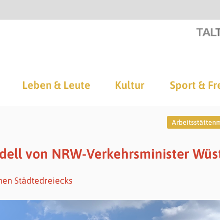
Leben & Leute
Kultur
Sport & Fr
Arbeitsstätten
odell von NRW-Verkehrsminister Wüs
hen Städtedreiecks