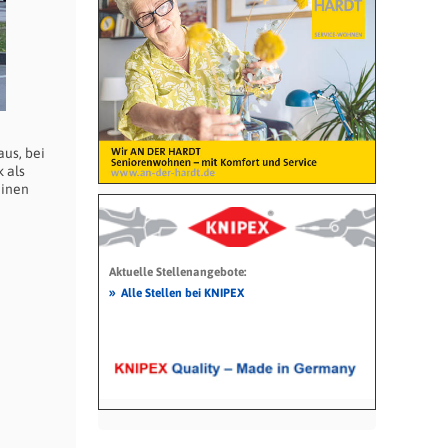
aus, bei
 als
einen
h
Aktuelle Stellenangebote:
»
Alle Stellen bei KNIPEX