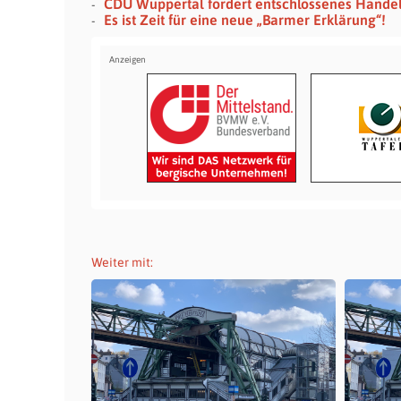
CDU Wuppertal fordert entschlossenes Hande
Es ist Zeit für eine neue „Barmer Erklärung“!
Weiter mit: