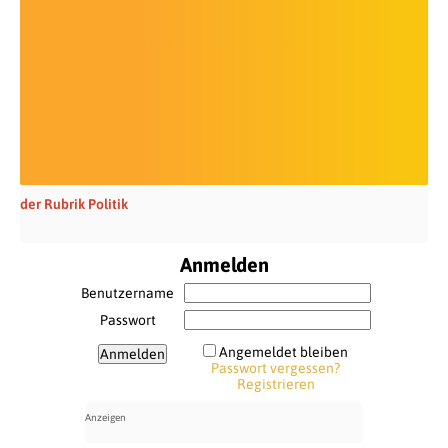
der Rubrik Politik
Anmelden
Benutzername
Passwort
Angemeldet bleiben
Passwort vergessen?
Registrieren