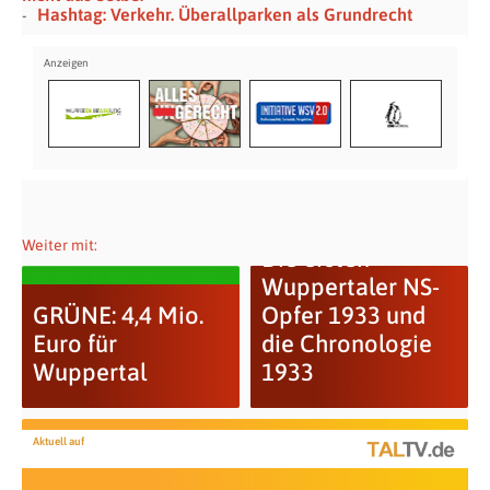
Hashtag: Verkehr. Überallparken als Grundrecht
Weiter mit:
Die ersten
Wuppertaler NS-
GRÜNE: 4,4 Mio.
Opfer 1933 und
Euro für
die Chronologie
Wuppertal
1933
Aktuell auf