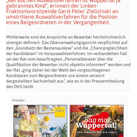
„Bei solchen Auswahlverfahren ist Wuppertal ja
gebranntes Kind“, erinnert der Linken-
Fraktionsvorsitzende Gerd-Peter Zielizinski an
umstrittene Auswahlverfahren für die Position
eines Beigeordneten in der Vergangenheit.
Mittlerweile sind die Ansprüche an Bewerber höchstrichterlich
strenger definiert. Das Oberverwaltungsgericht verpflichtet auf
den „Grundsatz der Bestenauslese“ und die „Chancengleichheit
der Kandidaten“ im Vorauswahlverfahren. Im verhandelten Fall
sei der Rat vom beauftragten „Personalberater über die
Qualifikation der Bewerber nicht objektiv informiert“ worden und
der Rat „ging daher bei der Wahl des vorgeschlagenen
Kandidaten zum Beigeordneten von einem verzerrt
dargestellten Sachverhalt aus“, wie es in der Pressemitteilung
des OVG heißt.