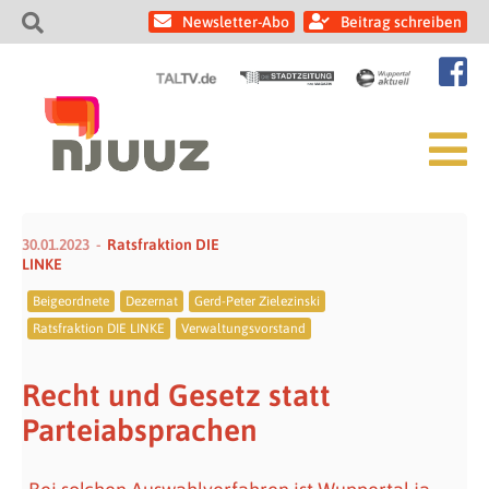
Newsletter-Abo
Beitrag schreiben
30.01.2023
Ratsfraktion DIE
LINKE
Beigeordnete
Dezernat
Gerd-Peter Zielezinski
Ratsfraktion DIE LINKE
Verwaltungsvorstand
Recht und Gesetz statt
Parteiabsprachen