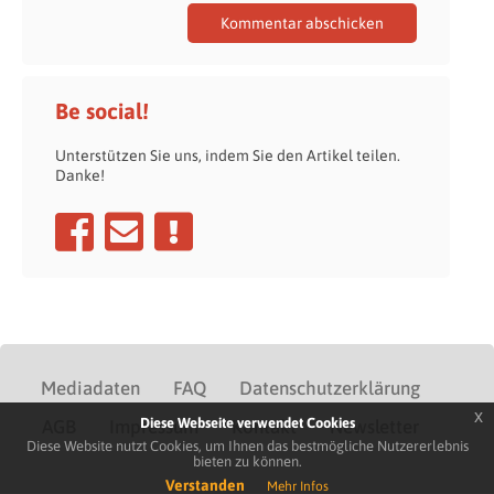
Be social!
Unterstützen Sie uns, indem Sie den Artikel teilen.
Danke!
Mediadaten
FAQ
Datenschutzerklärung
x
Diese Webseite verwendet Cookies
AGB
Impressum
Kontakt
Newsletter
Diese Website nutzt Cookies, um Ihnen das bestmögliche Nutzererlebnis
bieten zu können.
Verstanden
Mehr Infos