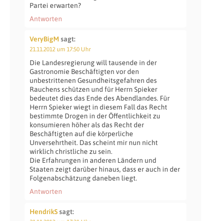
Partei erwarten?
Antworten
VeryBigM
sagt:
21.11.2012 um 17:50 Uhr
Die Landesregierung will tausende in der
Gastronomie Beschäftigten vor den
unbestrittenen Gesundheitsgefahren des
Rauchens schützen und für Herrn Spieker
bedeutet dies das Ende des Abendlandes. Für
Herrn Spieker wiegt in diesem Fall das Recht
bestimmte Drogen in der Öffentlichkeit zu
konsumieren höher als das Recht der
Beschäftigten auf die körperliche
Unversehrtheit. Das scheint mir nun nicht
wirklich christliche zu sein.
Die Erfahrungen in anderen Ländern und
Staaten zeigt darüber hinaus, dass er auch in der
Folgenabschätzung daneben liegt.
Antworten
HendrikS
sagt: