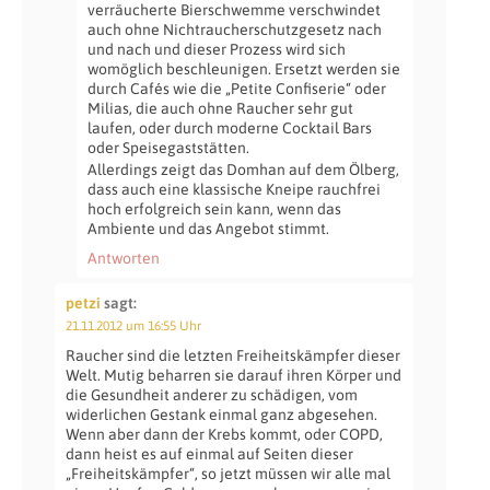
verräucherte Bierschwemme verschwindet
auch ohne Nichtraucherschutzgesetz nach
und nach und dieser Prozess wird sich
womöglich beschleunigen. Ersetzt werden sie
durch Cafés wie die „Petite Confiserie“ oder
Milias, die auch ohne Raucher sehr gut
laufen, oder durch moderne Cocktail Bars
oder Speisegaststätten.
Allerdings zeigt das Domhan auf dem Ölberg,
dass auch eine klassische Kneipe rauchfrei
hoch erfolgreich sein kann, wenn das
Ambiente und das Angebot stimmt.
Antworten
petzi
sagt:
21.11.2012 um 16:55 Uhr
Raucher sind die letzten Freiheitskämpfer dieser
Welt. Mutig beharren sie darauf ihren Körper und
die Gesundheit anderer zu schädigen, vom
widerlichen Gestank einmal ganz abgesehen.
Wenn aber dann der Krebs kommt, oder COPD,
dann heist es auf einmal auf Seiten dieser
„Freiheitskämpfer“, so jetzt müssen wir alle mal