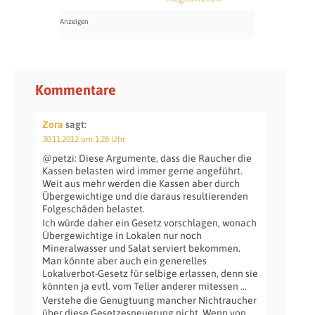
Kommentare
Zora
sagt:
30.11.2012 um 1:28 Uhr
@petzi: Diese Argumente, dass die Raucher die
Kassen belasten wird immer gerne angeführt.
Weit aus mehr werden die Kassen aber durch
Übergewichtige und die daraus resultierenden
Folgeschäden belastet.
Ich würde daher ein Gesetz vorschlagen, wonach
Übergewichtige in Lokalen nur noch
Mineralwasser und Salat serviert bekommen.
Man könnte aber auch ein generelles
Lokalverbot-Gesetz für selbige erlassen, denn sie
könnten ja evtl. vom Teller anderer mitessen …
Verstehe die Genugtuung mancher Nichtraucher
über diese Gesetzesneuerung nicht. Wenn von