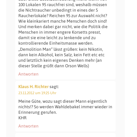
100 Lokalen 95 rauchfrei sind, weshalb müssen
die Nichtraucher unbedingt in eines der 5
Raucherlokale? Reichen 95 zur Auswahl nicht?
Wie kleinkariert manche Menschen doch sind!
Und merken dabei gar nicht, wie die Politik die
Menschen in immer engere Korsetts presst,
damit sie eine leicht zu lenkende und zu
kontrollierende Einheitsmasse werden.
„Demolition Man“ lässt grüßen: kein Nikotin,
dann kein Alkohol, kein Salz, kein Fett etc etc
und letztlich kein eigenes Denken mehr (an
dieser Stelle grüßt dann Orson Wells)
Antworten
Klaus H. Richter
sagt:
23.11.2012 um 19:25 Uhr
Meine Güte, wozu sagt dieser Mann eigentlich
nichts!? So werden Wahldebakel immer wieder in
Erinnerung gerufen.
KHR
Antworten