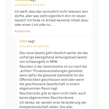
21.11.2012 um 17:15 Uhr
Ich weiß, dass das vermutlich nicht relevant sein
dürfte, aber was steht eigentlich drin im neuen
Gesetz? Ich finde im Artikel keinerlei Inhalt dazu
oder einen Link oder so….
Antworten
Chris
sagt:
22.11.2012 um 16:13 Uhr
Das neue Gesetz geht deutlich weiter als das
vorherige (weitgehend wirkungslose) Gesetz
von Schwarzgelb in NRW.
Rauchen in der Gastronomie ist nur noch bei
„echten“ Privatveranstaltungen gestattet,
wenn dafür die gesamte Gaststätte für die
Öffentlichkeit geschlossen wird oder wenn
die geschlossene Gesellschaft in einem
abgetrennten Raum tagt.
Raucherclubs gibt es dann nicht mehr, auch
keine abgetrennten Raucherräume.
Ich denke, wir werden eine Veränderung der
Kneipenlandschaft sehen. Die alte,