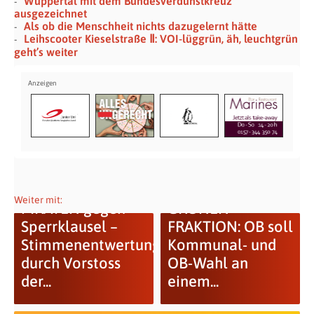
Wuppertal mit dem Bundesverdunstkreuz
ausgezeichnet
Als ob die Menschheit nichts dazugelernt hätte
Leihscooter Kieselstraße Ⅱ: VOI-lüggrün, äh, leuchtgrün
geht’s weiter
Offener Brief der
Weiter mit:
PIRATEN gegen
GRÜNEN
Sperrklausel –
FRAKTION: OB soll
Stimmenentwertung
Kommunal- und
durch Vorstoss
OB-Wahl an
der...
einem...