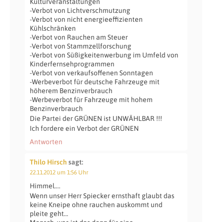
Kulturveranstaltungen
-Verbot von Lichtverschmutzung
-Verbot von nicht energieeffizienten
Kühlschränken
-Verbot von Rauchen am Steuer
-Verbot von Stammzellforschung
-Verbot von Süßigkeitenwerbung im Umfeld von
Kinderfernsehprogrammen
-Verbot von verkaufsoffenen Sonntagen
-Werbeverbot für deutsche Fahrzeuge mit
höherem Benzinverbrauch
-Werbeverbot für Fahrzeuge mit hohem
Benzinverbrauch
Die Partei der GRÜNEN ist UNWÄHLBAR !!!
Ich fordere ein Verbot der GRÜNEN
Antworten
Thilo Hirsch
sagt:
22.11.2012 um 1:56 Uhr
Himmel….
Wenn unser Herr Spiecker ernsthaft glaubt das
keine Kneipe ohne rauchen auskommt und
pleite geht…