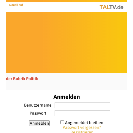
Aktuell auf
der Rubrik Politik
Anmelden
Benutzername
Passwort
Angemeldet bleiben
Passwort vergessen?
Registrieren