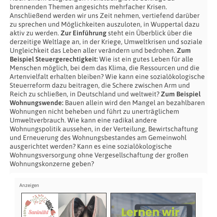
brennenden Themen angesichts mehrfacher Krisen.
Anschließend werden wir uns Zeit nehmen, vertiefend darüber
zu sprechen und Möglichkeiten auszuloten, in Wuppertal dazu
aktiv zu werden.
Zur Einführung
steht ein Überblick über die
derzeitige Weltlage an, in der Kriege, Umweltkrisen und soziale
Ungleichkeit das Leben aller verändern und bedrohen.
Zum
Beispiel Steuergerechtigkeit:
Wie ist ein gutes Leben für alle
Menschen möglich, bei dem das Klima, die Ressourcen und die
Artenvielfalt erhalten bleiben? Wie kann eine sozialökologische
Steuerreform dazu beitragen, die Schere zwischen Arm und
Reich zu schließen, in Deutschland und weltweit?
Zum Beispiel
Wohnungswende:
Bauen allein wird den Mangel an bezahlbaren
Wohnungen nicht beheben und führt zu unerträglichem
Umweltverbrauch. Wie kann eine radikal andere
Wohnungspolitik aussehen, in der Verteilung, Bewirtschaftung
und Erneuerung des Wohnungsbestandes am Gemeinwohl
ausgerichtet werden? Kann es eine sozialökologische
Wohnungsversorgung ohne Vergesellschaftung der großen
Wohnungskonzerne geben?