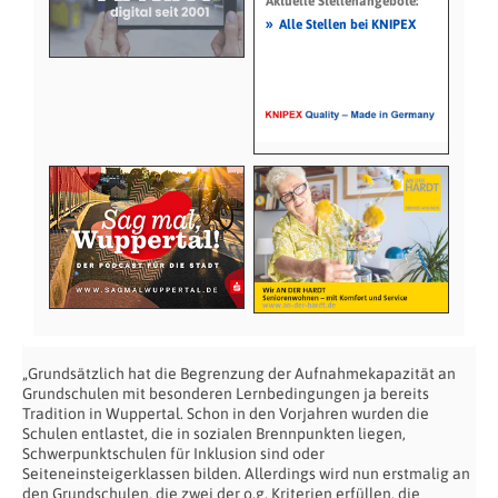
Aktuelle Stellenangebote:
»
Alle Stellen bei KNIPEX
„Grundsätzlich hat die Begrenzung der Aufnahmekapazität an
Grundschulen mit besonderen Lernbedingungen ja bereits
Tradition in Wuppertal. Schon in den Vorjahren wurden die
Schulen entlastet, die in sozialen Brennpunkten liegen,
Schwerpunktschulen für Inklusion sind oder
Seiteneinsteigerklassen bilden. Allerdings wird nun erstmalig an
den Grundschulen, die zwei der o.g. Kriterien erfüllen, die