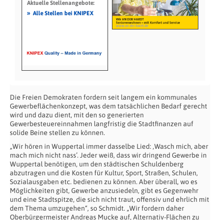
Aktuelle Stellenangebote:
»
Alle Stellen bei KNIPEX
Die Freien Demokraten fordern seit langem ein kommunales
Gewerbeflächenkonzept, was dem tatsächlichen Bedarf gerecht
wird und dazu dient, mit den so generierten
Gewerbesteuereinnahmen langfristig die Stadtfinanzen auf
solide Beine stellen zu können.
„Wir hören in Wuppertal immer dasselbe Lied: ‚Wasch mich, aber
mach mich nicht nass’. Jeder weiß, dass wir dringend Gewerbe in
Wuppertal benötigen, um den städtischen Schuldenberg
abzutragen und die Kosten für Kultur, Sport, Straßen, Schulen,
Sozialausgaben etc. bedienen zu können. Aber überall, wo es
Möglichkeiten gibt, Gewerbe anzusiedeln, gibt es Gegenwehr
und eine Stadtspitze, die sich nicht traut, offensiv und ehrlich mit
dem Thema umzugehen“, so Schmidt. „Wir fordern daher
Oberbürgermeister Andreas Mucke auf, Alternativ-Flächen zu