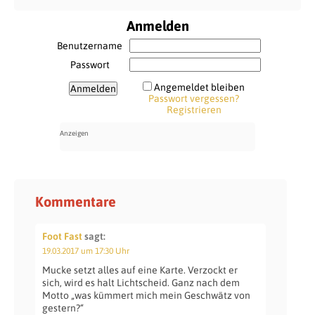
Anmelden
Benutzername
Passwort
Angemeldet bleiben
Passwort vergessen?
Registrieren
Kommentare
Foot Fast
sagt:
19.03.2017 um 17:30 Uhr
Mucke setzt alles auf eine Karte. Verzockt er
sich, wird es halt Lichtscheid. Ganz nach dem
Motto „was kümmert mich mein Geschwätz von
gestern?“