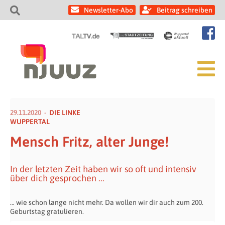
Newsletter-Abo
Beitrag schreiben
29.11.2020
DIE LINKE
WUPPERTAL
Mensch Fritz, alter Junge!
In der letzten Zeit haben wir so oft und intensiv
über dich gesprochen ...
… wie schon lange nicht mehr. Da wollen wir dir auch zum 200.
Geburtstag gratulieren.