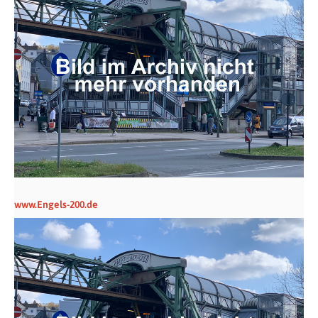
www.Engels-200.de