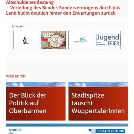
Altschuldenentlastung
Verteilung des Bundes-Sondervermögens durch das
Land bleibt deutlich hinter den Erwartungen zurück
Weiter mit:
Der Blick der
Stadtspitze
Politik auf
täuscht
Oberbarmen
WuppertalerInnen
Aktuell in
der