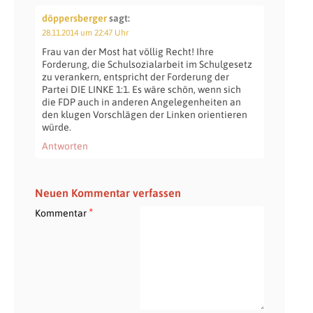
döppersberger
sagt:
28.11.2014 um 22:47 Uhr
Frau van der Most hat völlig Recht! Ihre
Forderung, die Schulsozialarbeit im Schulgesetz
zu verankern, entspricht der Forderung der
Partei DIE LINKE 1:1. Es wäre schön, wenn sich
die FDP auch in anderen Angelegenheiten an
den klugen Vorschlägen der Linken orientieren
würde.
Antworten
Neuen Kommentar verfassen
*
Kommentar