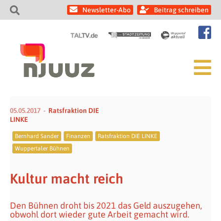
Newsletter-Abo
Beitrag schreiben
05.05.2017
Ratsfraktion DIE
LINKE
Bernhard Sander
Finanzen
Ratsfraktion DIE LINKE
Wuppertaler Bühnen
Kultur macht reich
Den Bühnen droht bis 2021 das Geld auszugehen,
obwohl dort wieder gute Arbeit gemacht wird.