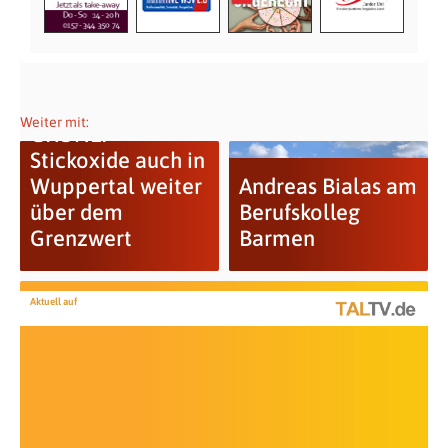
Weiter mit:
GRÜNE:
Stickoxide auch in
Wuppertal weiter
Andreas Bialas am
über dem
Berufskolleg
Grenzwert
Barmen
Aktuell auf