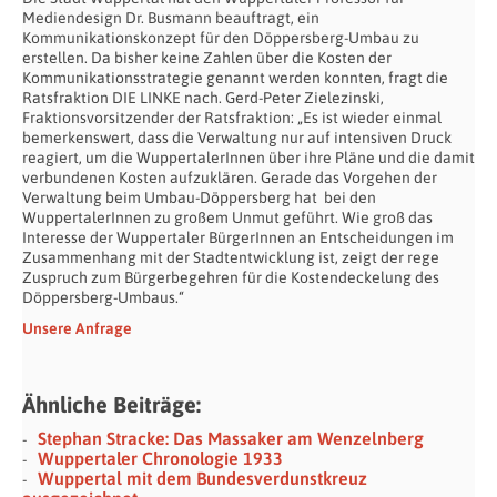
Mediendesign Dr. Busmann beauftragt, ein
Kommunikationskonzept für den Döppersberg-Umbau zu
erstellen. Da bisher keine Zahlen über die Kosten der
Kommunikationsstrategie genannt werden konnten, fragt die
Ratsfraktion DIE LINKE nach. Gerd-Peter Zielezinski,
Fraktionsvorsitzender der Ratsfraktion: „Es ist wieder einmal
bemerkenswert, dass die Verwaltung nur auf intensiven Druck
reagiert, um die WuppertalerInnen über ihre Pläne und die damit
verbundenen Kosten aufzuklären. Gerade das Vorgehen der
Verwaltung beim Umbau-Döppersberg hat bei den
WuppertalerInnen zu großem Unmut geführt. Wie groß das
Interesse der Wuppertaler BürgerInnen an Entscheidungen im
Zusammenhang mit der Stadtentwicklung ist, zeigt der rege
Zuspruch zum Bürgerbegehren für die Kostendeckelung des
Döppersberg-Umbaus.“
Unsere Anfrage
Ähnliche Beiträge:
Stephan Stracke: Das Massaker am Wenzelnberg
Wuppertaler Chronologie 1933
Wuppertal mit dem Bundesverdunstkreuz