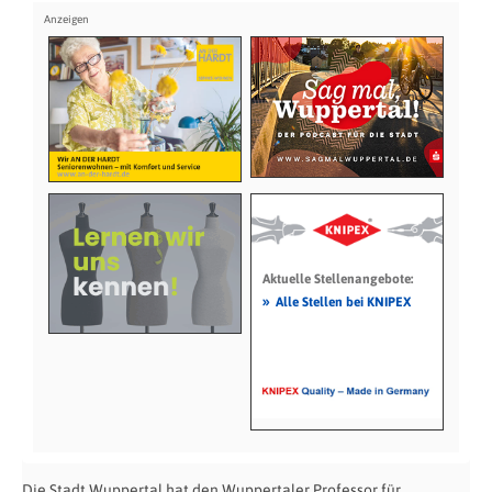
Aktuelle Stellenangebote:
»
Alle Stellen bei KNIPEX
Die Stadt Wuppertal hat den Wuppertaler Professor für