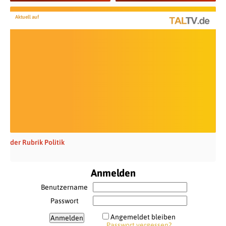
Aktuell auf
der Rubrik Politik
Anmelden
Benutzername
Passwort
Angemeldet bleiben
Passwort vergessen?