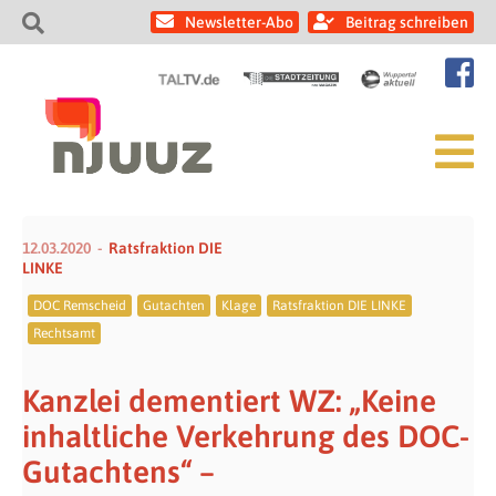
Newsletter-Abo
Beitrag schreiben
12.03.2020
Ratsfraktion DIE
LINKE
DOC Remscheid
Gutachten
Klage
Ratsfraktion DIE LINKE
Rechtsamt
Kanzlei dementiert WZ: „Keine
inhaltliche Verkehrung des DOC-
Gutachtens“ –