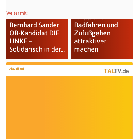
Gut unterwegs in
Weiter mit:
Wuppertal –
Bernhard Sander
Radfahren und
OB-Kandidat DIE
Zufußgehen
LINKE –
attraktiver
Solidarisch in der...
machen
Aktuell auf