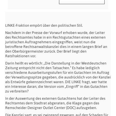
LINKE-Fraktion empört über den politischen Stil.
Nachdem in der Presse der Vorwurf erhoben wurde, der Leiter
des Rechtsamtes habe in ein Rechtsgutachten eines externen
juristischen Auftragnehmers eingegriffen, weist nun die
betroffene Rechtsanwaltskanzlei dies in einem langen Brief an
den Oberbürgermeister zurück. Der Brief liegt den
Ratsfraktionen vor.
Darin heißt es wörtlich: „Die Darstellung in der Westdeutschen
Zeitung entspricht nicht den Tatsachen.“ Es habe lediglich
verschiedene Ausarbeitungsstufen für ein Gutachten im Auftrag
der Verwaltungsspitze gegeben, die ausdrücklich von der Kanzlei
als Entwürfe gekennzeichnet waren. DIE LINKE fragt, wer hatte
ein Interesse daran, die Version vom „Eingriff“ in das Gutachten
zu verbreiten?
In der Auswertung des externen Gutachtens hat der Leiter des
Rechtamtes dem Stadtrat abgeraten, die Klage gegen das
Remscheider Designer Outlet Center (DOC) aufzugeben.
Die Kanzlei sagt, es sei zwingend gewesen, auf den Schaden für