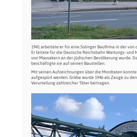
1941 arbeitete er für eine Solinger Baufirma in der v
Er leitete für die Deutsche Reichsbahn Wartungs- und 
von Massakern an der jüdischen Bevölkerung wurde. Da
beschäftigte sie auf seinen Baustellen.
Mit seinen Aufzeichnungen über die Mordtaten konnten
aufgespürt werden. Gräbe wurde 1946 als Zeuge zu de
Verurteilung zahlreicher Täter beitragen.