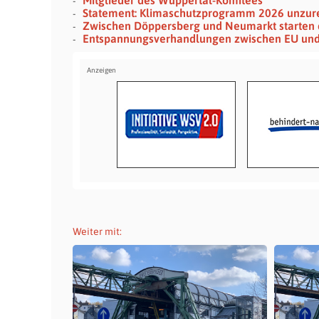
Mitglieder des Wuppertal-Komitees
Statement: Klimaschutzprogramm 2026 unzur
Zwischen Döppersberg und Neumarkt starten d
Entspannungsverhandlungen zwischen EU und
Weiter mit: