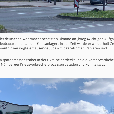
on der deutschen Wehrmacht besetzten Ukraine an „kriegswichtigen Aufga
Neubauarbeiten an den Gleisanlagen. In der Zeit wurde er wiederholt Z
raufhin versorgte er tausende Juden mit gefälschten Papieren und
 später Massengräber in der Ukraine entdeckt und die Verantwortlich
n Nürnberger Kriegsverbrecherprozessen geladen und konnte so zur