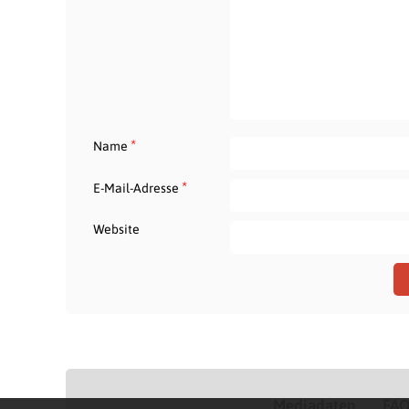
*
Name
*
E-Mail-Adresse
Website
Mediadaten
FA