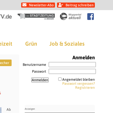
Newsletter-Abo
Beitrag schreiben
eizeit
Grün
Job & Soziales
Anmelden
recher
Benutzername
Passwort
Angemeldet bleiben
Passwort vergessen?
Registrieren
s
Ab