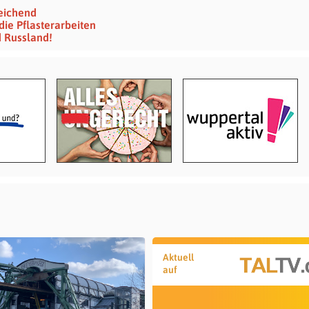
eichend
ie Pflasterarbeiten
 Russland!
Aktuell
auf