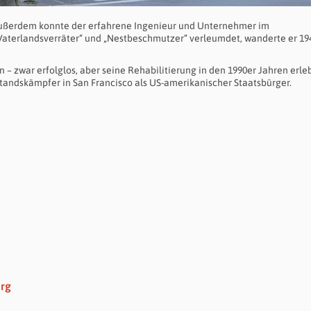
Außerdem konnte der erfahrene Ingenieur und Unternehmer im
Vaterlandsverräter“ und „Nestbeschmutzer“ verleumdet, wanderte er 19
 zwar erfolglos, aber seine Rehabilitierung in den 1990er Jahren erleb
standskämpfer in San Francisco als US-amerikanischer Staatsbürger.
.
erg