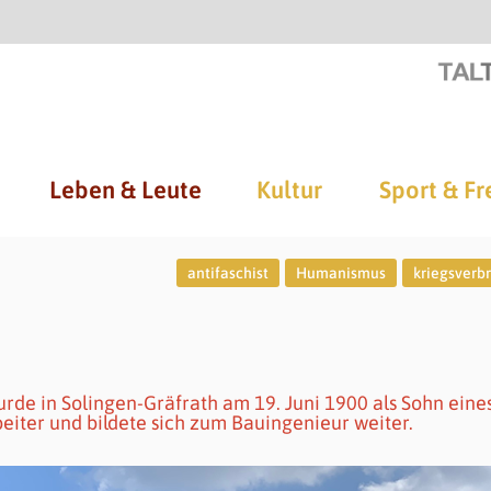
Leben & Leute
Kultur
Sport & Fr
antifaschist
Humanismus
kriegsverb
de in Solingen-Gräfrath am 19. Juni 1900 als Sohn eine
iter und bildete sich zum Bauingenieur weiter.