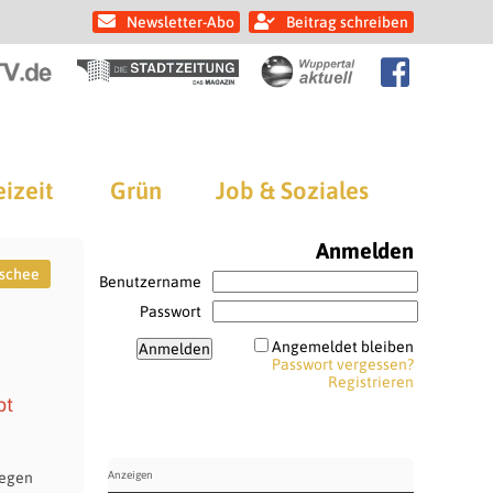
Newsletter-Abo
Beitrag schreiben
eizeit
Grün
Job & Soziales
Anmelden
schee
Benutzername
Passwort
Angemeldet bleiben
Passwort vergessen?
Registrieren
bt
gegen