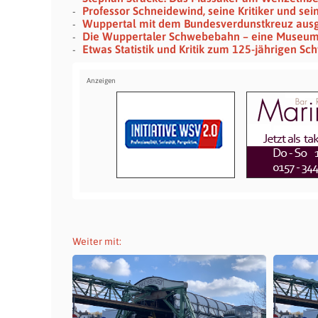
Professor Schneidewind, seine Kritiker und se
Wuppertal mit dem Bundesverdunstkreuz aus
Die Wuppertaler Schwebebahn – eine Museu
Etwas Statistik und Kritik zum 125-jährigen S
Weiter mit: