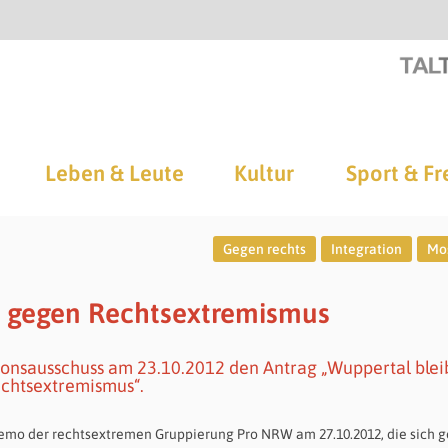
Leben & Leute
Kultur
Sport & Fr
Gegen rechts
Integration
Mo
v gegen Rechtsextremismus
ionsausschuss am 23.10.2012 den Antrag „Wuppertal blei
echtsextremismus“.
 Demo der rechtsextremen Gruppierung Pro NRW am 27.10.2012, die sich 