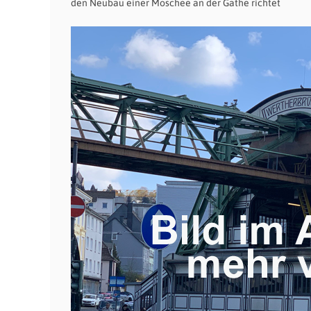
den Neubau einer Moschee an der Gathe richtet