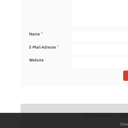
*
Name
*
E-Mail-Adresse
Website
Mediadaten
FA
Dies