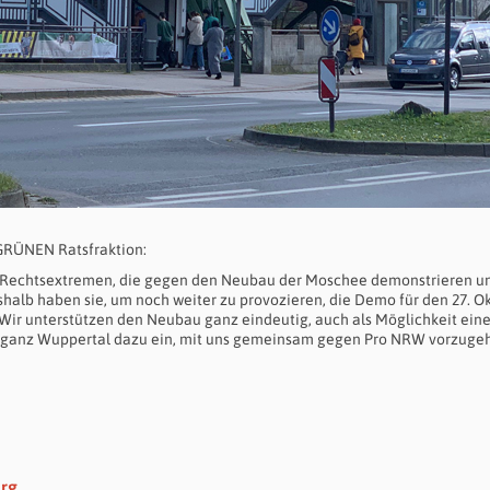
r GRÜNEN Ratsfraktion:
er Rechtsextremen, die gegen den Neubau der Moschee demonstrieren u
alb haben sie, um noch weiter zu provozieren, die Demo für den 27. O
 Wir unterstützen den Neubau ganz eindeutig, auch als Möglichkeit ein
 ganz Wuppertal dazu ein, mit uns gemeinsam gegen Pro NRW vorzugeh
erg