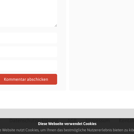
Q
Datenschutzerklärung
AGB
Impressum
Kontak
Diese Webseite verwendet Cookies
e Website nutzt Cookies, um Ihnen das bestmögliche Nutzererlebnis bieten zu kö