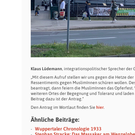
Klaus Lüdemann
, integrationspolitischer Sprecher de
„Mit diesem Aufruf stellen wir uns gegen die Hetze d
Ressentiments gegen MuslimInnen schüren wollen. Desh
beantragt, dann feiern die MuslimInnen das Opferfest.
weiteren Ortes der Begegnung und Toleranz und laden
Beitrag dazu ist der Antrag.“
Den Antrag im Wortlaut finden Sie
hier
.
Ähnliche Beiträge:
Wuppertaler Chronologie 1933
Stephan Stracke: Das Massaker am Wenzelnb