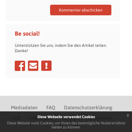
Be social!
Unterstützen Sie uns, indem Sie den Artikel teilen.
Danke!
Mediadaten
FAQ
Datenschutzerklärung
x
Diese Webseite verwendet Cookies
AGB
Impressum
Kontakt
Newsletter
Diese Website nutzt Cookies, um Ihnen das bestmögliche Nutzererlebnis
bieten zu können.