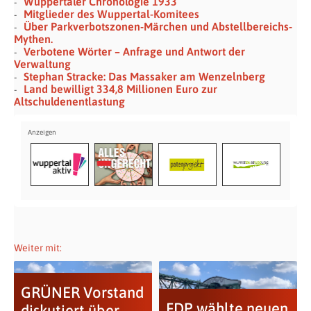
Wuppertaler Chronologie 1933
Mitglieder des Wuppertal-Komitees
Über Parkverbotszonen-Märchen und Abstellbereichs-
Mythen.
Verbotene Wörter – Anfrage und Antwort der
Verwaltung
Stephan Stracke: Das Massaker am Wenzelnberg
Land bewilligt 334,8 Millionen Euro zur
Altschuldenentlastung
Weiter mit:
GRÜNER Vorstand
FDP wählte neuen
diskutiert über