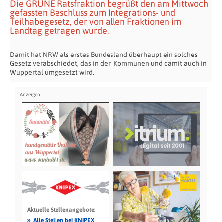
Die GRÜNE Ratsfraktion begrüßt den am Mittwoch
gefassten Beschluss zum Integrations- und
Teilhabegesetz, der von allen Fraktionen im
Landtag getragen wurde.
Damit hat NRW als erstes Bundesland überhaupt ein solches
Gesetz verabschiedet, das in den Kommunen und damit auch in
Wuppertal umgesetzt wird.
Aktuelle Stellenangebote:
»
Alle Stellen bei KNIPEX