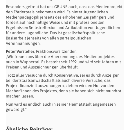
Besonders gefreut hat uns GRÜNE auch, dass das Medienprojekt
den Förderpreis bekommen wird. Es bietet Jugendlichen
Medienpädagogik jenseits des erhobenen Zeigefingers und
fördert auf nachhaltige Weise und mit professionellen
Ergebnissen Selbstreflexion und Artikulation von Jugendlichen
für andere Jugendliche. Das ist gesellschaftspolitische
Basisarbeit jenseits von allen parteipolitischen
Vereinnahmungen.
Peter Vorsteher
, Fraktionsvorsitzender:
„Wir freuen uns über die Anerkennung des Medienprojektes
auch in Wuppertal. Es besteht seit 1992 und wird seit Jahren mit
Preisen und Auszeichnungen überhäuft.
Trotz aller Versuche durch Konservative, sei es durch Anzeigen
bei der Staatsanwaltschaft als auch diverse Versuche, das
Projekt finanziell auszuhungern, ziehen wir den Hut vor den
Macher*innen des Projektes, denn sie haben sich nicht mundtot
machen lassen.
Nun wird es endlich auch in seiner Heimatstadt angemessen
gewürdigt.“
Ähnliche Beiträge: