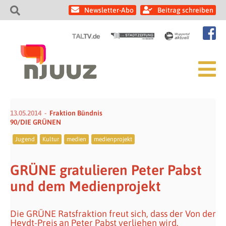
Newsletter-Abo
Beitrag schreiben
13.05.2014
Fraktion Bündnis
90/DIE GRÜNEN
Jugend
Kultur
medien
medienprojekt
GRÜNE gratulieren Peter Pabst
und dem Medienprojekt
Die GRÜNE Ratsfraktion freut sich, dass der Von der
Heydt-Preis an Peter Pabst verliehen wird.