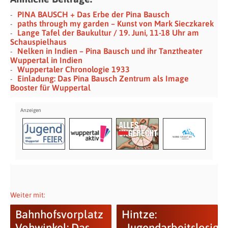
PINA BAUSCH + Das Erbe der Pina Bausch
paths through my garden – Kunst von Mark Sieczkarek
Lange Tafel der Baukultur / 19. Juni, 11-18 Uhr am
Schauspielhaus
Nelken in Indien – Pina Bausch und ihr Tanztheater
Wuppertal in Indien
Wuppertaler Chronologie 1933
Einladung: Das Pina Bausch Zentrum als Image
Booster für Wuppertal
Weiter mit:
Bahnhofsvorplatz
Hintze:
Vohwinkel: Das
„Jugendarbeitslosigke