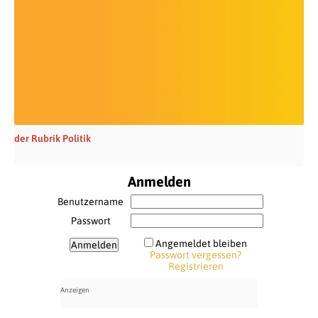
der Rubrik Politik
Anmelden
Benutzername
Passwort
Angemeldet bleiben
Passwort vergessen?
Registrieren