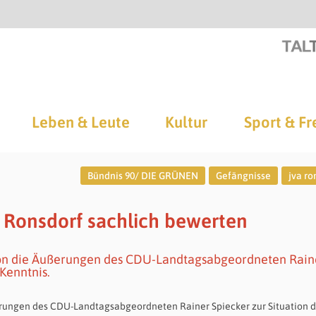
Leben & Leute
Kultur
Sport & Fr
Bündnis 90/ DIE GRÜNEN
Gefängnisse
jva ro
A Ronsdorf sachlich bewerten
ion die Äußerungen des CDU-Landtagsabgeordneten Rain
 Kenntnis.
rungen des CDU-Landtagsabgeordneten Rainer Spiecker zur Situation d