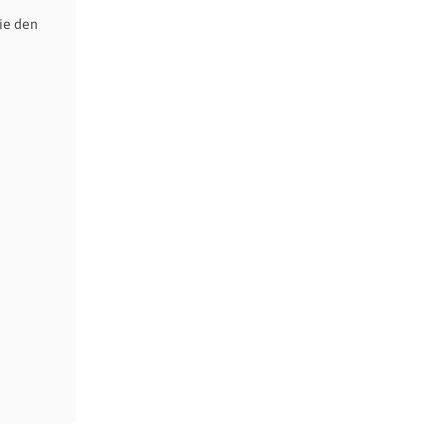
ie den