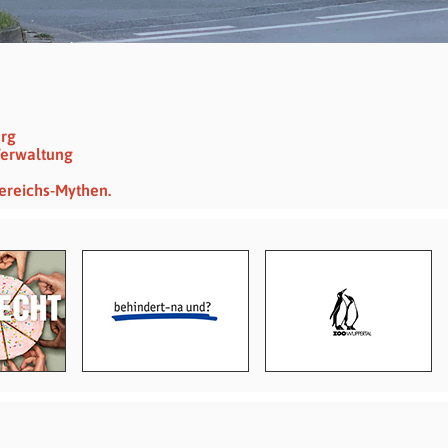
erg
Verwaltung
ereichs-Mythen.