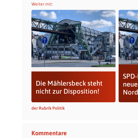
Weiter mit:
SPD-
Die Mählersbeck steht
neue
nicht zur Disposition!
Nord
der Rubrik Politik
Kommentare