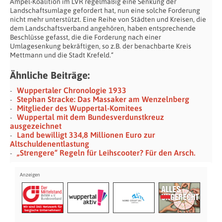
Ampel-Koalition im LVR regelmäßig eine Senkung der
Landschaftsumlage gefordert hat, nun eine solche Forderung
nicht mehr unterstützt. Eine Reihe von Städten und Kreisen, die
dem Landschaftsverband angehören, haben entsprechende
Beschlüsse gefasst, die die Forderung nach einer
Umlagesenkung bekräftigen, so z.B. der benachbarte Kreis
Mettmann und die Stadt Krefeld.“
Ähnliche Beiträge:
Wuppertaler Chronologie 1933
Stephan Stracke: Das Massaker am Wenzelnberg
Mitglieder des Wuppertal-Komitees
Wuppertal mit dem Bundesverdunstkreuz
ausgezeichnet
Land bewilligt 334,8 Millionen Euro zur
Altschuldenentlastung
„Strengere“ Regeln für Leihscooter? Für den Arsch.