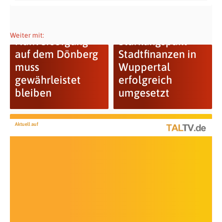
GRÜNE:
Weiter mit:
Nahversorgung
Stärkungspakt
auf dem Dönberg
Stadtfinanzen in
muss
Wuppertal
gewährleistet
erfolgreich
bleiben
umgesetzt
Aktuell auf