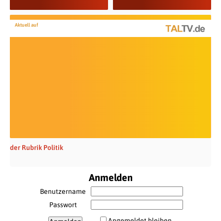
Aktuell auf
der Rubrik Politik
Anmelden
Benutzername
Passwort
Angemeldet bleiben