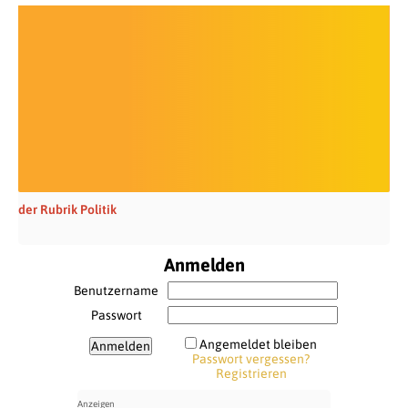
der Rubrik Politik
Anmelden
Benutzername
Passwort
Angemeldet bleiben
Passwort vergessen?
Registrieren