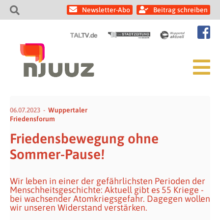
Newsletter-Abo
Beitrag schreiben
06.07.2023
Wuppertaler
Friedensforum
Friedensbewegung ohne
Sommer-Pause!
Wir leben in einer der gefährlichsten Perioden der
Menschheitsgeschichte: Aktuell gibt es 55 Kriege -
bei wachsender Atomkriegsgefahr. Dagegen wollen
wir unseren Widerstand verstärken.