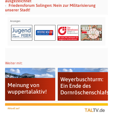
ausgezeichnet
Friedensforum Solingen: Nein zur Militarisierung
unserer Stadt!
Weiter mit:
Weyerbuschturm:
Meinung von
Ein Ende des
wuppertalaktiv!
Dornröschenschlafs
Aktuell auf