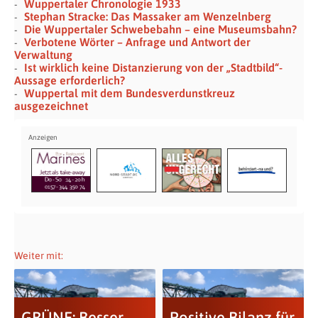
Wuppertaler Chronologie 1933
Stephan Stracke: Das Massaker am Wenzelnberg
Die Wuppertaler Schwebebahn – eine Museumsbahn?
Verbotene Wörter – Anfrage und Antwort der
Verwaltung
Ist wirklich keine Distanzierung von der „Stadtbild“-
Aussage erforderlich?
Wuppertal mit dem Bundesverdunstkreuz
ausgezeichnet
Weiter mit:
GRÜNE: Besser
Positive Bilanz für