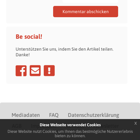
Be social!
Unterstützen Sie uns, indem Sie den Artikel teilen.
Danke!
Mediadaten
FAQ
Datenschutzerklärung
x
Diese Webseite verwendet Cookies
AGB
Impressum
Kontakt
Newsletter
Diese Website nutzt Cookies, um Ihnen das bestmögliche Nutzererlebnis
bieten zu können.