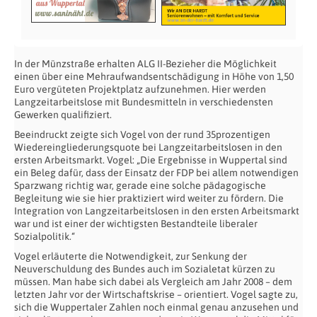
In der Münzstraße erhalten ALG II-Bezieher die Möglichkeit
einen über eine Mehraufwandsentschädigung in Höhe von 1,50
Euro vergüteten Projektplatz aufzunehmen. Hier werden
Langzeitarbeitslose mit Bundesmitteln in verschiedensten
Gewerken qualifiziert.
Beeindruckt zeigte sich Vogel von der rund 35prozentigen
Wiedereingliederungsquote bei Langzeitarbeitslosen in den
ersten Arbeitsmarkt. Vogel: „Die Ergebnisse in Wuppertal sind
ein Beleg dafür, dass der Einsatz der FDP bei allem notwendigen
Sparzwang richtig war, gerade eine solche pädagogische
Begleitung wie sie hier praktiziert wird weiter zu fördern. Die
Integration von Langzeitarbeitslosen in den ersten Arbeitsmarkt
war und ist einer der wichtigsten Bestandteile liberaler
Sozialpolitik.“
Vogel erläuterte die Notwendigkeit, zur Senkung der
Neuverschuldung des Bundes auch im Sozialetat kürzen zu
müssen. Man habe sich dabei als Vergleich am Jahr 2008 – dem
letzten Jahr vor der Wirtschaftskrise – orientiert. Vogel sagte zu,
sich die Wuppertaler Zahlen noch einmal genau anzusehen und