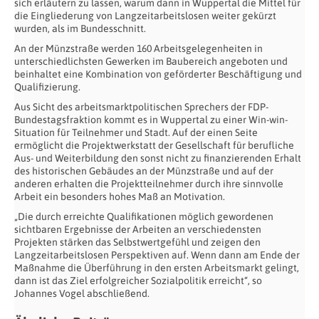
sich erläutern zu lassen, warum dann in Wuppertal die Mittel für
die Eingliederung von Langzeitarbeitslosen weiter gekürzt
wurden, als im Bundesschnitt.
An der Münzstraße werden 160 Arbeitsgelegenheiten in
unterschiedlichsten Gewerken im Baubereich angeboten und
beinhaltet eine Kombination von geförderter Beschäftigung und
Qualifizierung.
Aus Sicht des arbeitsmarktpolitischen Sprechers der FDP-
Bundestagsfraktion kommt es in Wuppertal zu einer Win-win-
Situation für Teilnehmer und Stadt. Auf der einen Seite
ermöglicht die Projektwerkstatt der Gesellschaft für berufliche
Aus- und Weiterbildung den sonst nicht zu finanzierenden Erhalt
des historischen Gebäudes an der Münzstraße und auf der
anderen erhalten die Projektteilnehmer durch ihre sinnvolle
Arbeit ein besonders hohes Maß an Motivation.
„Die durch erreichte Qualifikationen möglich gewordenen
sichtbaren Ergebnisse der Arbeiten an verschiedensten
Projekten stärken das Selbstwertgefühl und zeigen den
Langzeitarbeitslosen Perspektiven auf. Wenn dann am Ende der
Maßnahme die Überführung in den ersten Arbeitsmarkt gelingt,
dann ist das Ziel erfolgreicher Sozialpolitik erreicht“, so
Johannes Vogel abschließend.