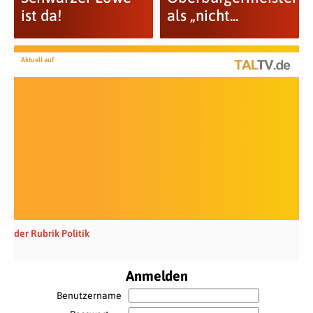
ist da!
als „nicht...
Aktuell auf
der Rubrik Politik
Anmelden
Benutzername