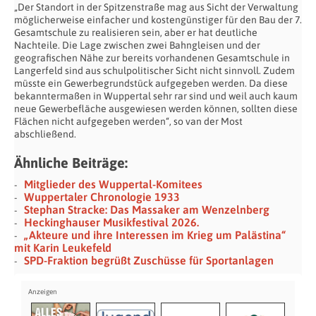
„Der Standort in der Spitzenstraße mag aus Sicht der Verwaltung
möglicherweise einfacher und kostengünstiger für den Bau der 7.
Gesamtschule zu realisieren sein, aber er hat deutliche
Nachteile. Die Lage zwischen zwei Bahngleisen und der
geografischen Nähe zur bereits vorhandenen Gesamtschule in
Langerfeld sind aus schulpolitischer Sicht nicht sinnvoll. Zudem
müsste ein Gewerbegrundstück aufgegeben werden. Da diese
bekanntermaßen in Wuppertal sehr rar sind und weil auch kaum
neue Gewerbefläche ausgewiesen werden können, sollten diese
Flächen nicht aufgegeben werden“, so van der Most
abschließend.
Ähnliche Beiträge:
Mitglieder des Wuppertal-Komitees
Wuppertaler Chronologie 1933
Stephan Stracke: Das Massaker am Wenzelnberg
Heckinghauser Musikfestival 2026.
„Akteure und ihre Interessen im Krieg um Palästina“
mit Karin Leukefeld
SPD-Fraktion begrüßt Zuschüsse für Sportanlagen