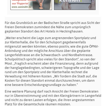
Für das Grundstück an der Badischen Straße spricht aus Sicht der
Freien Demokraten zumindest die Nähe zum ursprünglich
geplanten Standort des Art Hotels in Heckinghausen.
„Weiter erscheint die Lage zum angrenzenden Sportplatz und
zur Kletterhalle, die für den Schulsport gegebenenfalls
mitgenutzt werden könnten, ebenso positiv, wie die gute ÖPNV-
Anbindung und der mögliche Anschluss über die geplante
Langerfeldtrasse an die Schwarzbach- und Nordbahntrasse.
Schulpolitisch spricht also vieles für den Standort“, so van der
Most. „Fraglich erscheint aber die Finanzierung, denn aufgrund
der hanglagebedingten, schwierigeren Topografie und der Lage
rund um den Sportplatz und der Kletterhalle rechnet die
Verwaltung mit höheren Kosten. „Wir fordern die Stadt auf, die
Kosten für diesen Standort einmal durchzurechnen, um dann
eine bessere Entscheidungsgrundlage zu haben.“
Eine weitere Planung darf nach Ansicht der Freien Demokraten
nur in Übereinstimmung und mit den Kleingärtnern in Langerfeld
und nicht zu deren Lasten erfolgen, die ihren angestammten
Platz für die Gesamtschule räumen müssten.