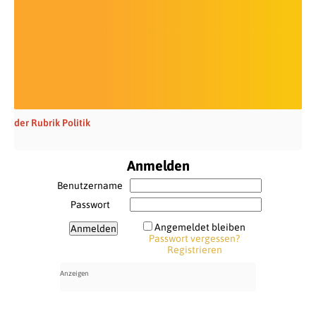
der Rubrik Politik
Anmelden
Benutzername
Passwort
Angemeldet bleiben
Passwort vergessen?
Registrieren