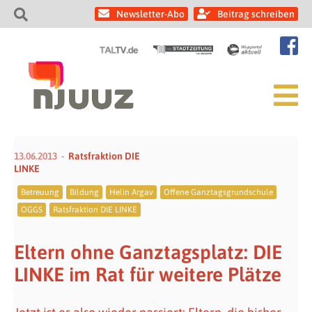
Newsletter-Abo
Beitrag schreiben
13.06.2013
Ratsfraktion DIE
LINKE
Betreuung
Bildung
Helin Argav
Offene Ganztagsgrundschule
OGGS
Ratsfraktion DIE LINKE
Eltern ohne Ganztagsplatz: DIE
LINKE im Rat für weitere Plätze