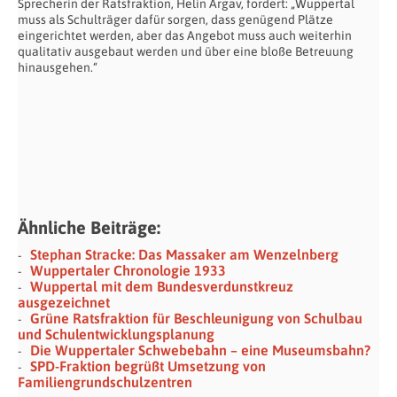
Sprecherin der Ratsfraktion, Helin Argav, fordert: „Wuppertal
muss als Schulträger dafür sorgen, dass genügend Plätze
eingerichtet werden, aber das Angebot muss auch weiterhin
qualitativ ausgebaut werden und über eine bloße Betreuung
hinausgehen.“
Ähnliche Beiträge:
Stephan Stracke: Das Massaker am Wenzelnberg
Wuppertaler Chronologie 1933
Wuppertal mit dem Bundesverdunstkreuz
ausgezeichnet
Grüne Ratsfraktion für Beschleunigung von Schulbau
und Schulentwicklungsplanung
Die Wuppertaler Schwebebahn – eine Museumsbahn?
SPD-Fraktion begrüßt Umsetzung von
Familiengrundschulzentren