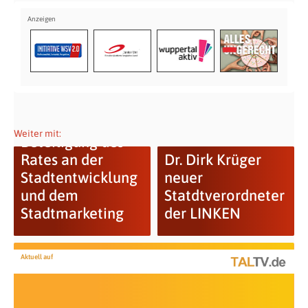
Weiter mit:
Beteiligung des
Rates an der
Dr. Dirk Krüger
Stadtentwicklung
neuer
und dem
Statdtverordneter
Stadtmarketing
der LINKEN
Aktuell auf