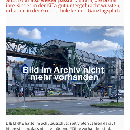
Jetzt ist es also wieder passiert: Eltern, die bisher
ihre Kinder in der KiTa gut untergebracht wussten,
erhalten in der Grundschule keinen Ganztagsplatz.
DIE LINKE hatte im Schulausschuss seit vielen Jahren darauf
hingewiesen, dass nicht genügend Plätze vorhanden sind.