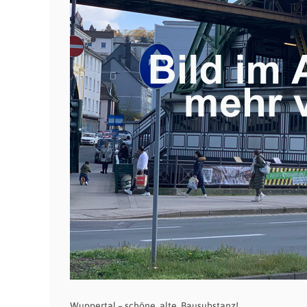
Wuppertal – schöne, alte Bausubstanz!