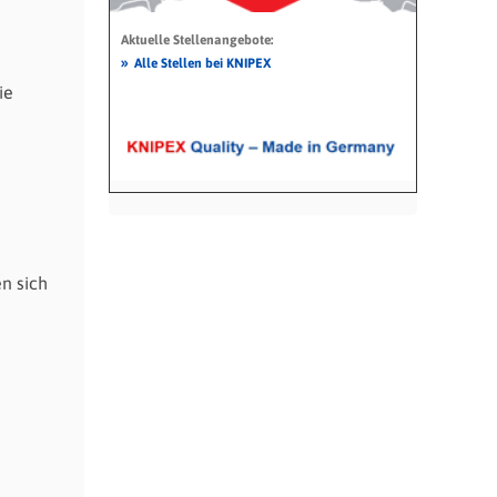
Aktuelle Stellenangebote:
»
Alle Stellen bei KNIPEX
ie
en sich