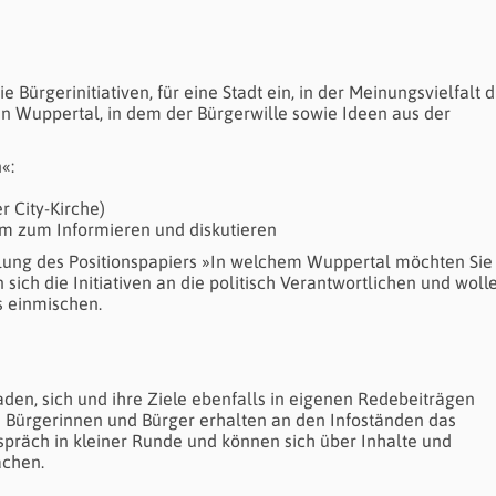
Bürgerinitiativen, für eine Stadt ein, in der Meinungsvielfalt d
ein Wuppertal, in dem der Bürgerwille sowie Ideen aus der
n«
:
 City-Kirche)
 zum Informieren und diskutieren
lung des Positionspapiers »In welchem Wuppertal möchten Sie
ich die Initiativen an die politisch Verantwortlichen und woll
 einmischen.
laden, sich und ihre Ziele ebenfalls in eigenen Redebeiträgen
rte Bürgerinnen und Bürger erhalten an den Infoständen das
präch in kleiner Runde und können sich über Inhalte und
achen.