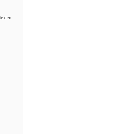
ie den