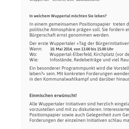
In welchem Wuppertal möchten Sie leben?
In einem gemeinsamen Positionspapier treten die 
politische Atmosphäre prägen soll. Sie fordern 
Bürgerschaft ernst genommen werden.
Der erste Wuppertaler
»Tag der Bürgerinitiative
Wann:
10. Mai 2014,
von 13.00 bis 15.00 Uhr
Wo: Wuppertal-Elberfeld, Kirchplatz (vor der
Wie: Infostände, Redebeiträge und viel Raum
Ein besonderer Programmpunkt wird die Vorstel
leben?« sein. Mit konkreten Forderungen wenden s
in den Kommunalwahlkampf und darüber hinaus
Einmischen erwünscht!
Alle Wuppertaler Initiativen sind herzlich einge
vorzustellen und mit zu diskutieren. Interessie
Positionspapier sowie auch Gelegenheit zum Ges
Forderungen der einzelnen Initiativen schlau m