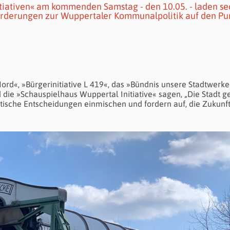
tiativen« am kommenden Samstag - den 10.05. - laden se
d Forderungen zur Wuppertaler Kommunalpolitik auf den Pun
ord«, »Bürgerinitiative L 419«, das »Bündnis unsere Stadtwerke
die »Schauspielhaus Wuppertal Initiative« sagen, „Die Stadt g
tische Entscheidungen einmischen und fordern auf, die Zukunft