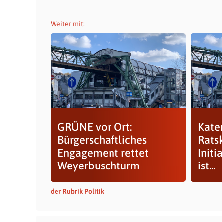
Weiter mit:
GRÜNE vor Ort:
Kate
Bürgerschaftliches
Ratsk
Engagement rettet
Initi
Weyerbuschturm
ist...
der Rubrik Politik