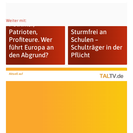
Weiter mit:
Politiker,
Patrioten,
Sturmfrei an
Profiteure. Wer
Schulen –
führt Europa an
Schulträger in der
den Abgrund?
Pflicht
Aktuell auf