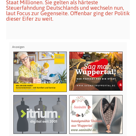
Staat Millionen. Sie gelten als härteste
Steuerfahndung Deutschlands und wechseln nun,
laut Focus zur Gegenseite. Offenbar ging der Politik
dieser Eifer zu weit.