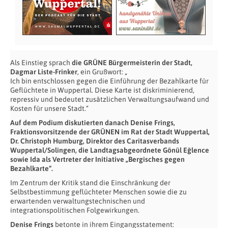
Als Einstieg sprach
die GRÜNE Bürgermeisterin der Stadt,
Dagmar Liste-Frinker
, ein Grußwort: „
Ich bin entschlossen gegen die Einführung der Bezahlkarte für
Geflüchtete in Wuppertal. Diese Karte ist diskriminierend,
repressiv und bedeutet zusätzlichen Verwaltungsaufwand und
Kosten für unsere Stadt.“
Auf dem Podium diskutierten danach Denise Frings,
Fraktionsvorsitzende der GRÜNEN im Rat der Stadt Wuppertal,
Dr. Christoph Humburg, Direktor des Caritasverbands
Wuppertal/Solingen, die Landtagsabgeordnete Gönül Eğlence
sowie Ida als Vertreter der Initiative „Bergisches gegen
Bezahlkarte“.
Im Zentrum der Kritik stand die Einschränkung der
Selbstbestimmung geflüchteter Menschen sowie die zu
erwartenden verwaltungstechnischen und
integrationspolitischen Folgewirkungen.
Denise Frings
betonte in ihrem Eingangsstatement: