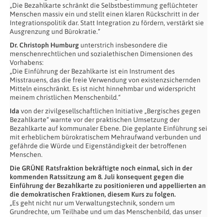
„Die Bezahlkarte schränkt die Selbstbestimmung geflüchteter
Menschen massiv ein und stellt einen klaren Rückschritt in der
Integrationspolitik dar. Statt Integration zu fördern, verstärkt sie
Ausgrenzung und Bürokratie.“
Dr. Christoph Humburg
unterstrich insbesondere die
menschenrechtlichen und sozialethischen Dimensionen des
Vorhabens:
„Die Einführung der Bezahlkarte ist ein Instrument des
Misstrauens, das die freie Verwendung von existenzsichernden
Mitteln einschränkt. Es ist nicht hinnehmbar und widerspricht
meinem christlichen Menschenbild.“
Ida
von der zivilgesellschaftlichen Initiative „Bergisches gegen
Bezahlkarte“ warnte vor der praktischen Umsetzung der
Bezahlkarte auf kommunaler Ebene. Die geplante Einführung sei
mit erheblichem bürokratischem Mehraufwand verbunden und
gefährde die Würde und Eigenständigkeit der betroffenen
Menschen.
Die GRÜNE Ratsfraktion bekräftigte noch einmal, sich in der
kommenden Ratssitzung am 8. Juli konsequent gegen die
Einführung der Bezahlkarte zu positionieren und appellierten an
die demokratischen Fraktionen, diesem Kurs zu folgen.
„Es geht nicht nur um Verwaltungstechnik, sondern um
Grundrechte, um Teilhabe und um das Menschenbild, das unser