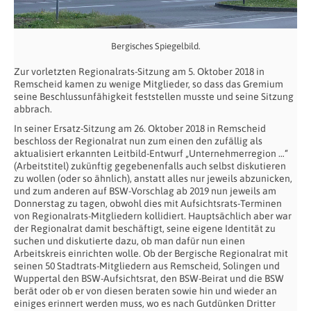
Bergisches Spiegelbild.
Zur vorletzten Regionalrats-Sitzung am 5. Oktober 2018 in
Remscheid kamen zu wenige Mitglieder, so dass das Gremium
seine Beschlussunfähigkeit feststellen musste und seine Sitzung
abbrach.
In seiner Ersatz-Sitzung am 26. Oktober 2018 in Remscheid
beschloss der Regionalrat nun zum einen den zufällig als
aktualisiert erkannten Leitbild-Entwurf „Unternehmerregion …“
(Arbeitstitel) zukünftig gegebenenfalls auch selbst diskutieren
zu wollen (oder so ähnlich), anstatt alles nur jeweils abzunicken,
und zum anderen auf BSW-Vorschlag ab 2019 nun jeweils am
Donnerstag zu tagen, obwohl dies mit Aufsichtsrats-Terminen
von Regionalrats-Mitgliedern kollidiert. Hauptsächlich aber war
der Regionalrat damit beschäftigt, seine eigene Identität zu
suchen und diskutierte dazu, ob man dafür nun einen
Arbeitskreis einrichten wolle. Ob der Bergische Regionalrat mit
seinen 50 Stadtrats-Mitgliedern aus Remscheid, Solingen und
Wuppertal den BSW-Aufsichtsrat, den BSW-Beirat und die BSW
berät oder ob er von diesen beraten sowie hin und wieder an
einiges erinnert werden muss, wo es nach Gutdünken Dritter