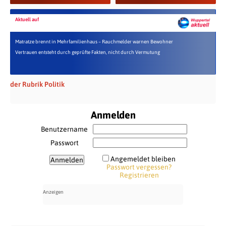
Aktuell auf
Matratze brennt in Mehrfamilienhaus – Rauchmelder warnen Bewohner
Vertrauen entsteht durch geprüfte Fakten, nicht durch Vermutung
der Rubrik Politik
Anmelden
Benutzername
Passwort
Angemeldet bleiben
Passwort vergessen?
Registrieren