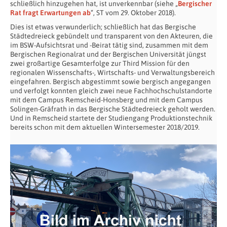
schließlich hinzugehen hat, ist unverkennbar (siehe „
Bergischer
Rat fragt Erwartungen ab
“, ST vom 29. Oktober 2018).
Dies ist etwas verwunderlich; schließlich hat das Bergische
Städtedreieck gebündelt und transparent von den Akteuren, die
im BSW-Aufsichtsrat und -Beirat tätig sind, zusammen mit dem
Bergischen Regionalrat und der Bergischen Universität jüngst
zwei großartige Gesamterfolge zur Third Mission für den
regionalen Wissenschafts-, Wirtschafts- und Verwaltungsbereich
eingefahren. Bergisch abgestimmt sowie bergisch angegangen
und verfolgt konnten gleich zwei neue Fachhochschulstandorte
mit dem Campus Remscheid-Honsberg und mit dem Campus
Solingen-Gräfrath in das Bergische Städtedreieck geholt werden.
Und in Remscheid startete der Studiengang Produktionstechnik
bereits schon mit dem aktuellen Wintersemester 2018/2019.