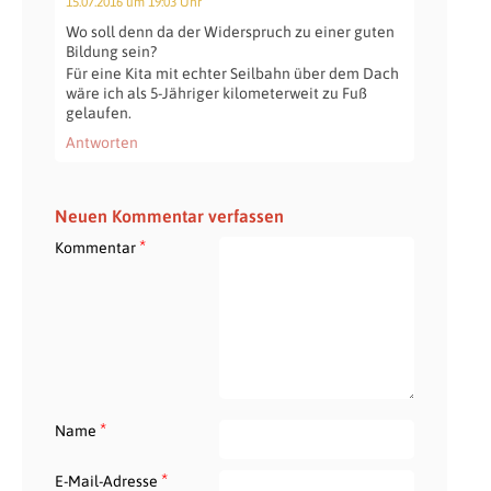
15.07.2016 um 19:03 Uhr
Wo soll denn da der Widerspruch zu einer guten
Bildung sein?
Für eine Kita mit echter Seilbahn über dem Dach
wäre ich als 5-Jähriger kilometerweit zu Fuß
gelaufen.
Antworten
Neuen Kommentar verfassen
*
Kommentar
*
Name
*
E-Mail-Adresse