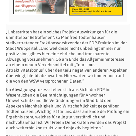
„Unbestritten hat ein solches Projekt Auswirkungen für die
unmittelbar Betroffenen“, so Manfred Todtenhausen,
stellvertretender Fraktionsvorsitzender der FDP-Fraktion im der
Stadt Wuppertal. „Und weil diese nicht unbedingt immer nur
positiv sind, gilt es hier eine ehrliche und transparente
Abwägung vorzunehmen. Ob am Ende das Allgemeininteresse
an einem neuen Verkehrsmittel mit „Tourismus-
Attraktivitätsbonus“ über den teils negativen anderen Aspekten
überwiegt, bleibt abzuwarten. Hier warten wir immer noch auf
die von den WSW versprochenen Daten.“
Im Abwägungsprozess stehen sich aus Sicht der FDP im
Wesentlichen die Beeinträchtigungen für Anwohner,
Umweltschutz und die Veränderungen im Stadtbild den
Aspekten Nachhaltigkeit und Wirtschaftlichkeit gegenüber.
Todtenhausen: „Wichtig ist für uns, dass am Ende der Prüfung ein
Ergebnis steht, welches für alle gut verständlich und
nachvollziehbar ist. Wir Freien Demokraten werden das Projekt
auch weiterhin konstruktiv und objektiv begleiten.“