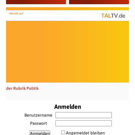
Aktuell auf
der Rubrik Politik
Anmelden
Benutzername
Passwort
Angemeldet bleiben