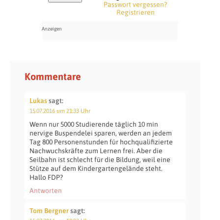
Passwort vergessen?
Registrieren
Kommentare
Lukas
sagt:
15.07.2016 um 21:33 Uhr
Wenn nur 5000 Studierende täglich 10 min
nervige Buspendelei sparen, werden an jedem
Tag 800 Personenstunden für hochqualifizierte
Nachwuchskräfte zum Lernen frei. Aber die
Seilbahn ist schlecht für die Bildung, weil eine
Stütze auf dem Kindergartengelände steht.
Hallo FDP?
Antworten
Tom Bergner
sagt: