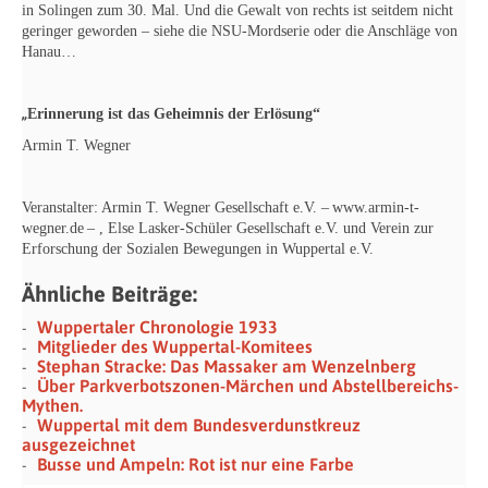
in Solingen zum 30. Mal. Und die Gewalt von rechts ist seitdem nicht
geringer
geworden – siehe die NSU-Mordserie oder die Anschläge von
Hanau…
„
Erinnerung ist das Geheimnis der Erlösung“
Armin T. Wegner
Veranstalter: Armin T. Wegner Gesellschaft e.V. –
www.armin-t-
wegner.de
– , Else Lasker-Schüler Gesellschaft e.V. und Verein zur
Erforschung der Sozialen Bewegungen in Wuppertal e.V.
Ähnliche Beiträge:
Wuppertaler Chronologie 1933
Mitglieder des Wuppertal-Komitees
Stephan Stracke: Das Massaker am Wenzelnberg
Über Parkverbotszonen-Märchen und Abstellbereichs-
Mythen.
Wuppertal mit dem Bundesverdunstkreuz
ausgezeichnet
Busse und Ampeln: Rot ist nur eine Farbe