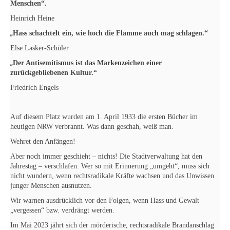
Menschen“.
Heinrich Heine
„
Hass schachtelt ein, wie hoch die Flamme auch mag schlagen.“
Else Lasker-Schüler
„
Der Antisemitismus ist das Markenzeichen einer
zurückgebliebenen Kultur.“
Friedrich Engels
Auf diesem Platz wurden am 1. April 1933 die ersten Bücher
im
heutigen NRW verbrannt. Was dann geschah, weiß man.
Wehret den Anfängen!
Aber noch immer geschieht – nichts! Die Stadtverwaltung hat den
Jahrestag – verschlafen. Wer so
mit Erinnerung „umgeht“, muss sich
nicht wundern, wenn rechtsradikale Kräfte wachsen und das
Unwissen
junger Menschen ausnutzen.
Wir warnen ausdrücklich vor den Folgen, wenn Hass und
Gewalt
„vergessen“ bzw. verdrängt werden.
Im Mai 2023 jährt sich der mörderische, rechtsradikale
Brandanschlag