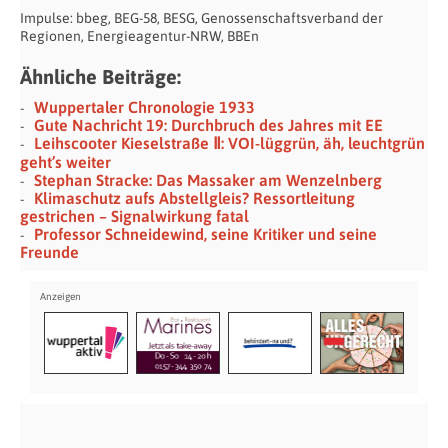
Impulse: bbeg, BEG-58, BESG, Genossenschaftsverband der
Regionen, Energieagentur-NRW, BBEn
Ähnliche Beiträge:
Wuppertaler Chronologie 1933
Gute Nachricht 19: Durchbruch des Jahres mit EE
Leihscooter Kieselstraße Ⅱ: VOI-lüggrün, äh, leuchtgrün
geht’s weiter
Stephan Stracke: Das Massaker am Wenzelnberg
Klimaschutz aufs Abstellgleis? Ressortleitung
gestrichen – Signalwirkung fatal
Professor Schneidewind, seine Kritiker und seine
Freunde