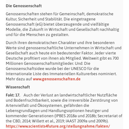
Die Genossenschaft
Genossenschaften stehen für Gemeinschaft, demokratische
Kultur, Sicherheit und Stabilität. Die eingetragene
Genossenschaft (eG) bietet überzeugende und vielfältige
Modelle, die Zukunft in Wirtschaft und Gesellschaft nachhaltig
und für die Menschen zu gestalten.
Durch ihren demokratischen Charakter und ihre besonderen
Werte sind genossenschaftliche Unternehmen in Wirtschaft und
Gesellschaft auch heute ein bedeutender Faktor. Jeder vierte
Deutsche profitiert von ihnen als Mitglied. Weltweit gibt es 700
Millionen Genossenschaftsmitglieder. Und: Die
Genossenschaftsidee wurde bei der UNESCO für die
Internationale Liste des Immateriellen Kulturerbes nominiert.
Mehr dazu auf
www.genossenschaften.de
Wissenschaft
Fakt:
17.
Auch der Verlust an landwirtschaftlicher Nutzfläche
und Bodenfruchtbarkeit, sowie die irreversible Zerstörung von
Artenvielfalt und Ökosystemen, gefährden die
Lebensgrundlagen und Handlungsoptionen heutiger und
kommender Generationen (IPBES 2018a und 2018b; Secretariat of
the CBD, 2014; Willett et al., 2019; IAAST 2009a und 2009b).
https://www.scientists4future.org/stellungnahme/fakten/