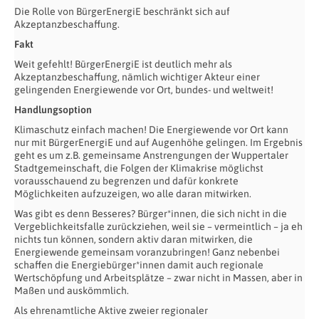
Die Rolle von BürgerEnergiE beschränkt sich auf
Akzeptanzbeschaffung.
Fakt
Weit gefehlt! BürgerEnergiE ist deutlich mehr als
Akzeptanzbeschaffung, nämlich wichtiger Akteur einer
gelingenden Energiewende vor Ort, bundes- und weltweit!
Handlungsoption
Klimaschutz einfach machen! Die Energiewende vor Ort kann
nur mit BürgerEnergiE und auf Augenhöhe gelingen. Im Ergebnis
geht es um z.B. gemeinsame Anstrengungen der Wuppertaler
Stadtgemeinschaft, die Folgen der Klimakrise möglichst
vorausschauend zu begrenzen und dafür konkrete
Möglichkeiten aufzuzeigen, wo alle daran mitwirken.
Was gibt es denn Besseres? Bürger*innen, die sich nicht in die
Vergeblichkeitsfalle zurückziehen, weil sie – vermeintlich – ja eh
nichts tun können, sondern aktiv daran mitwirken, die
Energiewende gemeinsam voranzubringen! Ganz nebenbei
schaffen die Energiebürger*innen damit auch regionale
Wertschöpfung und Arbeitsplätze – zwar nicht in Massen, aber in
Maßen und auskömmlich.
Als ehrenamtliche Aktive zweier regionaler