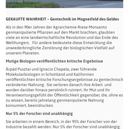
GEKAUFTE WAHRHEIT – Gentechnik im Magnetfeld des Geldes
Als in den 90er Jahren der Agrarchemie-Riese Monsanto
genmanipulierte Pflanzen auf den Markt brachten, glaubten
viele an eine landwirtschaftliche Revolution und das Ende des
Welthungers. Für andere bedeutete diese Entwicklung die
unwiederbringliche Zerstörung der biologischen Vielfalt auf
unserem Planeten.
Mutige Biologen veröffentlichten kritische Ergebnisse
Árpád Pusztai und Ignacio Chapela, zwei führende
Molekularbiologen in Schottland und Kalifornien
veröffentlichten kritische Forschungsergebnisse zu gentechnisch
veränderter Nahrung. Sie verloren danach ihre Arbeit und
wurden darüber hinaus persönlich ruiniert. Ihr Mut und ihr
Verantwortungsgefühl der Öffentlichkeit gegenüber, die, ohne es
zu wissen, bereits jahrelang genmanipulierte Nahrung
konsumiert, beeindrucken.
Nur 5% der Forscher sind unabhängig
Sie arbeiten in einem Bereich, in der 95% der Forscher von der
Industrie bezahlt werden. Nur 5% der Forscher sind unabhängig.