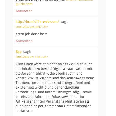
guide.com
Antworten
http://humidifierweb.com/
sagt:
30.05.2016 um 18:17 Uhr
great job done here
Antworten
Bea
sagt:
30.05.2016 um 10:41 Uhr
Zum Einen wäre es sicher an der Zeit, sich auch
mit Inhalten zu beschäftigen anstatt weiter mit
bloßer Schmähkritik, die überhaupt nicht
konstruktiv ist. Zudem sind das keineswegs neue
Themen, sondern diese sind übergreifend und
existentiell wichtig und daher durchaus
verbreitungs- und unterstützungwürdig – sowie
bereits seit Jahren im Fokus sowohl der im
Artikel genannten Veranstalter-Initiativen als
auch der dies per Kommentar unterstützenden
Initiativen.