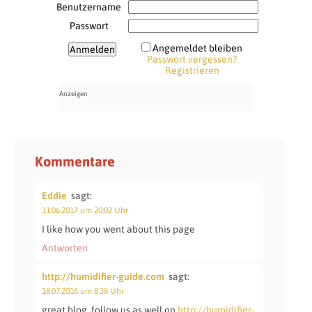
Benutzername
Passwort
Angemeldet bleiben
Passwort vergessen?
Registrieren
Kommentare
Eddie
sagt:
11.06.2017 um 20:02 Uhr
I like how you went about this page
Antworten
http://humidifier-guide.com
sagt:
18.07.2016 um 8:38 Uhr
great blog, follow us as well on
http://humidifier-