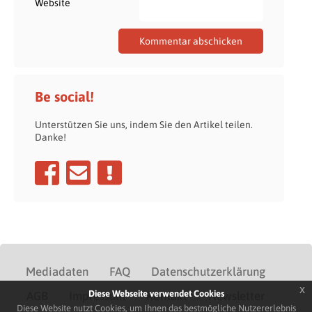
Website
Be social!
Unterstützen Sie uns, indem Sie den Artikel teilen.
Danke!
Mediadaten
FAQ
Datenschutzerklärung
x
Diese Webseite verwendet Cookies
AGB
Impressum
Kontakt
Newsletter
Diese Website nutzt Cookies, um Ihnen das bestmögliche Nutzererlebnis