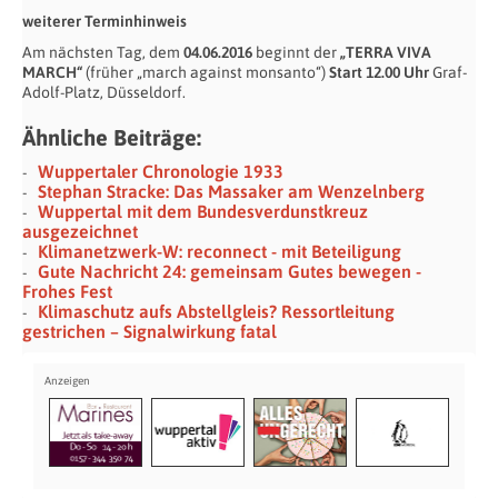
weiterer Terminhinweis
Am nächsten Tag, dem
04.06.2016
beginnt der
„TERRA VIVA
MARCH“
(früher „march against monsanto“)
Start 12.00 Uhr
Graf-
Adolf-Platz, Düsseldorf.
Ähnliche Beiträge:
Wuppertaler Chronologie 1933
Stephan Stracke: Das Massaker am Wenzelnberg
Wuppertal mit dem Bundesverdunstkreuz
ausgezeichnet
Klimanetzwerk-W: reconnect - mit Beteiligung
Gute Nachricht 24: gemeinsam Gutes bewegen -
Frohes Fest
Klimaschutz aufs Abstellgleis? Ressortleitung
gestrichen – Signalwirkung fatal