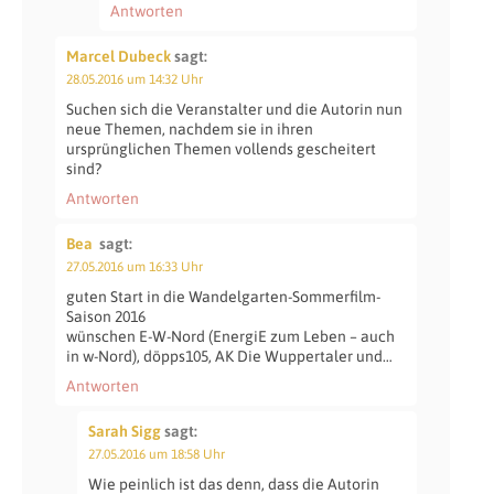
Antworten
Marcel Dubeck
sagt:
28.05.2016 um 14:32 Uhr
Suchen sich die Veranstalter und die Autorin nun
neue Themen, nachdem sie in ihren
ursprünglichen Themen vollends gescheitert
sind?
Antworten
Bea
sagt:
27.05.2016 um 16:33 Uhr
guten Start in die Wandelgarten-Sommerfilm-
Saison 2016
wünschen E-W-Nord (EnergiE zum Leben – auch
in w-Nord), döpps105, AK Die Wuppertaler und…
Antworten
Sarah Sigg
sagt:
27.05.2016 um 18:58 Uhr
Wie peinlich ist das denn, dass die Autorin