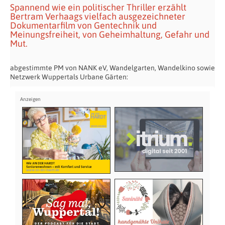
Spannend wie ein politischer Thriller erzählt
Bertram Verhaags vielfach ausgezeichneter
Dokumentarfilm von Gentechnik und
Meinungsfreiheit, von Geheimhaltung, Gefahr und
Mut.
abgestimmte PM von NANK eV, Wandelgarten, Wandelkino sowie
Netzwerk Wuppertals Urbane Gärten: