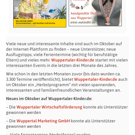
Viele neue und interessante Inhalte sind auch im Oktober auf
der Internet-Plattform zu finden – neue Unterstützer, neue
Ausflugstipps, viele Ferientermine (wichtig für berufstätige
Eltern) und vieles mehr.
Wuppertaler-Kinder.de
startet mit vielen
interessanten Events in die letzten drei Monate des Jahres.
Wie schon in den letzten Monaten zuvor (bis dato wurden ca.
3.300 Termine veröffentlicht), bietet
Wuppertaler-Kinder.de
auch
im Oktober ein „Herbstprogramm“ mit vielen spannenden,
interessanten und familienfreundlichen Veranstaltungen an.
Neues im Oktober auf Wuppertaler-Kinder.de:
– Die
Wuppertaler Wirtschaftsförderung
konnte als Unterstützer
gewonnen werden
– Die
Wuppertal Marketing GmbH
konnte als Unterstützer
gewonnen werden
– Viele Ferientermine (Herbstferien) wurden