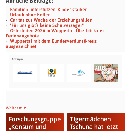
Ähnliche Beiträge:
Familien unterstützen, Kinder stärken
Urlaub ohne Koffer
Caritas zur Woche der Erziehungshilfen
"Für uns gibt’s keine Schulversager"
Osterferien 2026 in Wuppertal: Überblick der
Ferienangebote
Wuppertal mit dem Bundesverdunstkreuz
ausgezeichnet
Weiter mit:
Forschungsgruppe
Tigermädchen
„Konsum und
Tschuna hat jetzt