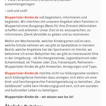
zusammengetragen
– und und und!!
Wuppertaler-Kinder.de
soll begeistern, informieren und
begleiten. Wir möchten mit unserem Angebot allen Familien in
Wuppertal eine (Ausgangs-)Basis für ihre (Freizeit-)Aktivitäten
schaffen und anbieten. Unser Ziel ist es: anzusprechen, zu
informieren, (Denk-)Anstöße zu geben und zu motivieren.
Wohin am Wochenende, welcher Kindergarten soll es sein,
welche Schule nehmen wir, wo gibt es Spielplätze in meinem
Bezirk, welche Angebote hat der Sportverein im Viertel, wo
bekomme ich einen Babysitter her, wo gibt es interessante Orte
in der Umgebung – ob Kirchengemeinde, Jugendzentrum oder
Schwimmbad, ob Theater oder Zoo, Freizeitpark, Reitverein –
Wuppertaler-Kinder.de gibt Antworten, Anregungen und Tipps.
Wuppertaler-Kinder.de
möchte nicht nur bildungsnahe sondern
auch bildungsferne Familien dazu anregen, sich aktiv um eine
kind- und familiengerechte Freizeitgestaltung zu bemühen. „Der
Geldbeutel“ sollte kein Hinderungsgrund sein, sich am sozialen
und kulturellen Leben zu beteiligen.
Wuppertaler-Kinder.de – wir wissen was los ist!