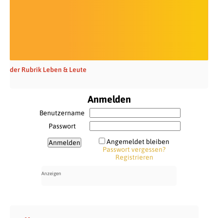
der Rubrik Leben & Leute
Anmelden
Benutzername
Passwort
Angemeldet bleiben
Passwort vergessen?
Registrieren