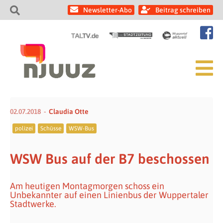
Newsletter-Abo
Beitrag schreiben
02.07.2018
Claudia Otte
polizei
Schüsse
WSW-Bus
WSW Bus auf der B7 beschossen
Am heutigen Montagmorgen schoss ein
Unbekannter auf einen Linienbus der Wuppertaler
Stadtwerke.