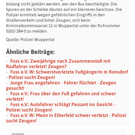
bislang nicht geklärt werden, wer den Bus beschädigte. Die
Spuren an der Scheibe deuten auf ein kleineres Geschoss. Die
Polizei ermittelt wegen gefährlichen Eingriffs in den
Straßenverkehr und bittet Zeugen, sich beim
Kriminalkommissariat 11 in Wuppertal unter der Rufnummer
0202/284-0 zu melden.
Quelle: Polizei Wuppertal
Ähnliche Beiträge:
Fuss e.V.: Zweijährige nach Zusammenstoß mit
Radfahrer verletzt! Zeugen?
Fuss e.V. W: Schwerstverletzte Fußgängerin in Ronsdorf
- Polizei sucht Zeugen!
Junge Frau angefahren - Fahrer flüchtet - Zeugen
gesucht!
Fuss e.V.: Frau über den Fuß gefahren und schwer
verletzt!
Fuss e.V.: Autofahrer schlägt Passant ins Gesicht -
Polizei sucht Zeugen!
Fuss e.V. W: Mann in Elberfeld schwer verletzt - Polizei
sucht Zeugen!