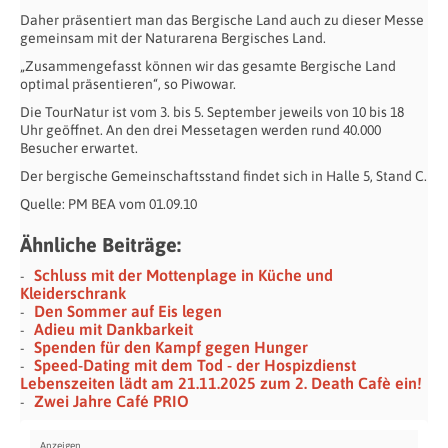
Daher präsentiert man das Bergische Land auch zu dieser Messe
gemeinsam mit der Naturarena Bergisches Land.
„Zusammengefasst können wir das gesamte Bergische Land
optimal präsentieren“, so Piwowar.
Die TourNatur ist vom 3. bis 5. September jeweils von 10 bis 18
Uhr geöffnet. An den drei Messetagen werden rund 40.000
Besucher erwartet.
Der bergische Gemeinschaftsstand findet sich in Halle 5, Stand C.
Quelle: PM BEA vom 01.09.10
Ähnliche Beiträge:
Schluss mit der Mottenplage in Küche und
Kleiderschrank
Den Sommer auf Eis legen
Adieu mit Dankbarkeit
Spenden für den Kampf gegen Hunger
Speed-Dating mit dem Tod - der Hospizdienst
Lebenszeiten lädt am 21.11.2025 zum 2. Death Cafè ein!
Zwei Jahre Café PRIO