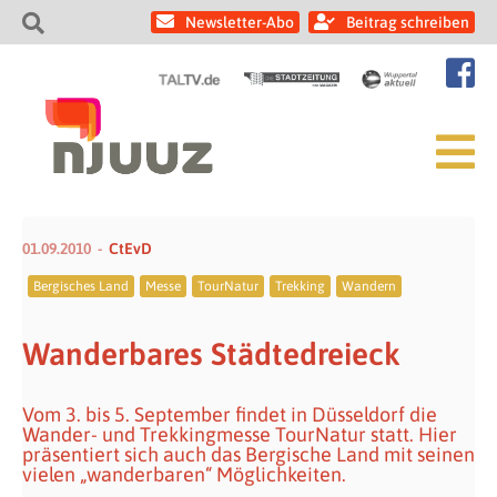
Newsletter-Abo
Beitrag schreiben
01.09.2010
CtEvD
Bergisches Land
Messe
TourNatur
Trekking
Wandern
Wanderbares Städtedreieck
Vom 3. bis 5. September findet in Düsseldorf die
Wander- und Trekkingmesse TourNatur statt. Hier
präsentiert sich auch das Bergische Land mit seinen
vielen „wanderbaren“ Möglichkeiten.