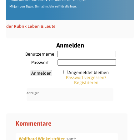
Mirjam von Eigen: Einmal im Jahr reif für die Insel
der Rubrik Leben & Leute
Anmelden
Benutzername
Passwort
Angemeldet bleiben
Passwort vergessen?
Registrieren
Kommentare
Wolfhard Winkelströter
sagt: