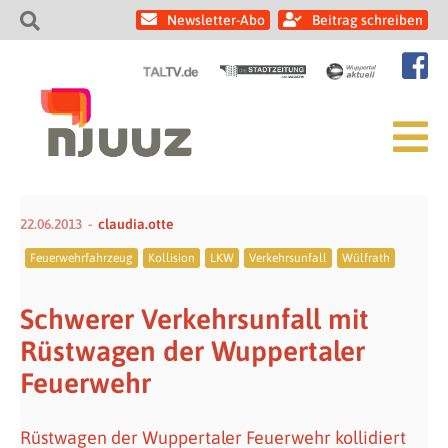
Newsletter-Abo
Beitrag schreiben
22.06.2013
claudia.otte
Feuerwehrfahrzeug
Kollision
LKW
Verkehrsunfall
Wülfrath
Schwerer Verkehrsunfall mit
Rüstwagen der Wuppertaler
Feuerwehr
Rüstwagen der Wuppertaler Feuerwehr kollidiert